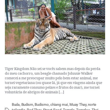
Tiger Kingdom Não sei se vocês sabem mas depois da perda
do meu cachorro, um beagle chamado Johnnie Walker
comecei a me preocupar muito pelo bem estar animal, me
tornei vegetariana (ou quase lá, já que em viagens ainda que
seja raramente consumo peixes e frutos do mar), me tornei
voluntária de abrigos de animais […]
Buda
,
Budism
,
Budismo
,
chiang mai
,
Muay Thay
,
norte