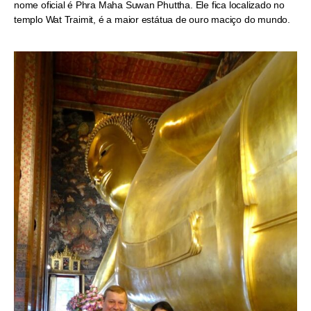
nome oficial é Phra Maha Suwan Phuttha. Ele fica localizado no
templo Wat Traimit, é a maior estátua de ouro maciço do mundo.