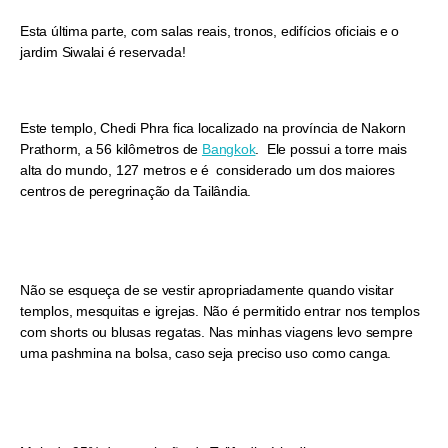
Esta última parte, com salas reais, tronos, edifícios oficiais e o
jardim Siwalai é reservada!
Este templo, Chedi Phra fica localizado na província de Nakorn
Prathorm, a 56 kilômetros de
Bangkok
. Ele possui a torre mais
alta do mundo, 127 metros e é considerado um dos maiores
centros de peregrinação da Tailândia.
Não se esqueça de se vestir apropriadamente quando visitar
templos, mesquitas e igrejas. Não é permitido entrar nos templos
com shorts ou blusas regatas. Nas minhas viagens levo sempre
uma pashmina na bolsa, caso seja preciso uso como canga.