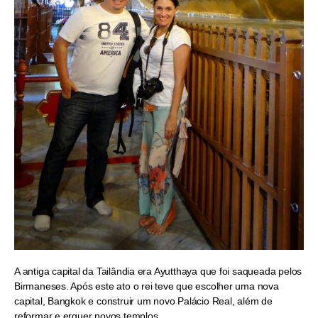
A antiga capital da Tailândia era Ayutthaya que foi saqueada pelos
Birmaneses. Após este ato o rei teve que escolher uma nova
capital, Bangkok e construir um novo Palácio Real, além de
reformar e erguer novos templos.