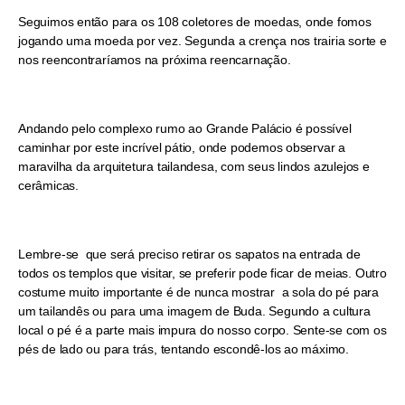
Seguimos então para os 108 coletores de moedas, onde fomos
jogando uma moeda por vez. Segunda a crença nos trairia sorte e
nos reencontraríamos na próxima reencarnação.
Andando pelo complexo rumo ao Grande Palácio é possível
caminhar por este incrível pátio, onde podemos observar a
maravilha da arquitetura tailandesa, com seus lindos azulejos e
cerâmicas.
Lembre-se que será preciso retirar os sapatos na entrada de
todos os templos que visitar, se preferir pode ficar de meias. Outro
costume muito importante é de nunca mostrar a sola do pé para
um tailandês ou para uma imagem de Buda. Segundo a cultura
local o pé é a parte mais impura do nosso corpo. Sente-se com os
pés de lado ou para trás, tentando escondê-los ao máximo.