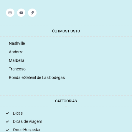
ÚLTIMOS POSTS
Nashville
Andorra
Marbella
Trancoso
Ronda e Setenil de Las bodegas
CATEGORIAS
Dicas
Dicas de Viagem
Onde Hospedar