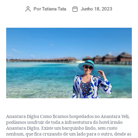
Por
Tatiana Tata
Junho 18, 2023
Anantara Dighu Como ficamos hospedados no Anantara Veli,
podíamos usufruir de toda a infraestutura do hotel irmão
Anantara Dighu. Existe um barquinho lindo, sem custo
nenhum, que fica cruzando de um lado para o outro, desde as