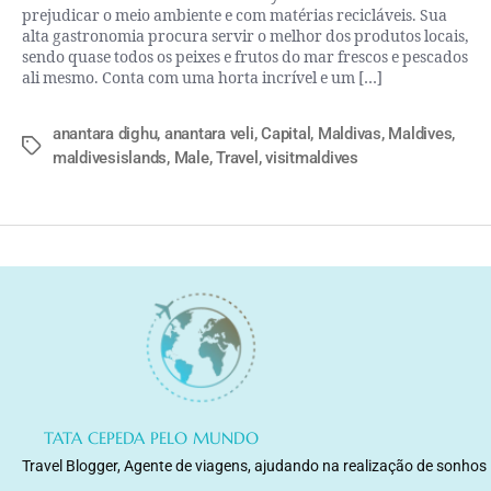
prejudicar o meio ambiente e com matérias recicláveis. Sua
alta gastronomia procura servir o melhor dos produtos locais,
sendo quase todos os peixes e frutos do mar frescos e pescados
ali mesmo. Conta com uma horta incrível e um […]
anantara dighu
,
anantara veli
,
Capital
,
Maldivas
,
Maldives
,
maldivesislands
,
Male
,
Travel
,
visitmaldives
TATA CEPEDA PELO MUNDO
Travel Blogger, Agente de viagens, ajudando na realização de sonhos