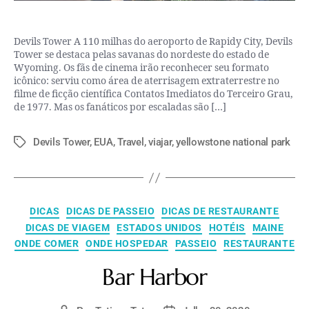
Devils Tower A 110 milhas do aeroporto de Rapidy City, Devils
Tower se destaca pelas savanas do nordeste do estado de
Wyoming. Os fãs de cinema irão reconhecer seu formato
icônico: serviu como área de aterrisagem extraterrestre no
filme de ficção científica Contatos Imediatos do Terceiro Grau,
de 1977. Mas os fanáticos por escaladas são […]
Devils Tower
,
EUA
,
Travel
,
viajar
,
yellowstone national park
DICAS
DICAS DE PASSEIO
DICAS DE RESTAURANTE
DICAS DE VIAGEM
ESTADOS UNIDOS
HOTÉIS
MAINE
ONDE COMER
ONDE HOSPEDAR
PASSEIO
RESTAURANTE
Bar Harbor