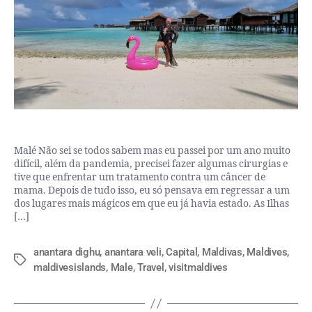
Malé Não sei se todos sabem mas eu passei por um ano muito
difícil, além da pandemia, precisei fazer algumas cirurgias e
tive que enfrentar um tratamento contra um câncer de
mama. Depois de tudo isso, eu só pensava em regressar a um
dos lugares mais mágicos em que eu já havia estado. As Ilhas
[…]
anantara dighu
,
anantara veli
,
Capital
,
Maldivas
,
Maldives
,
maldivesislands
,
Male
,
Travel
,
visitmaldives