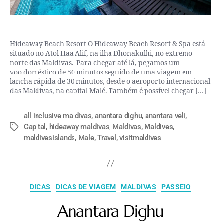
Hideaway Beach Resort O Hideaway Beach Resort & Spa está
situado no Atol Haa Alif, na ilha Dhonakulhi, no extremo
norte das Maldivas. Para chegar até lá, pegamos um
voo doméstico de 50 minutos seguido de uma viagem em
lancha rápida de 30 minutos, desde o aeroporto internacional
das Maldivas, na capital Malé. Também é possível chegar […]
all inclusive maldivas
,
anantara dighu
,
anantara veli
,
Capital
,
hideaway maldivas
,
Maldivas
,
Maldives
,
maldivesislands
,
Male
,
Travel
,
visitmaldives
DICAS
DICAS DE VIAGEM
MALDIVAS
PASSEIO
Anantara Dighu