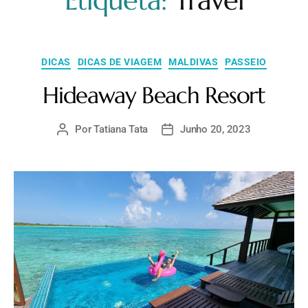
Etiqueta:
Travel
DICAS
DICAS DE VIAGEM
MALDIVAS
PASSEIO
Hideaway Beach Resort
Por
Tatiana Tata
Junho 20, 2023