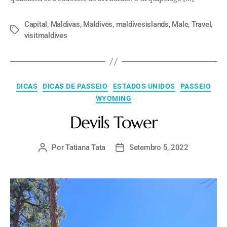
Capital
,
Maldivas
,
Maldives
,
maldivesislands
,
Male
,
Travel
,
visitmaldives
DICAS
DICAS DE PASSEIO
ESTADOS UNIDOS
PASSEIO
WYOMING
Devils Tower
Por
Tatiana Tata
Setembro 5, 2022