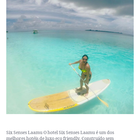
Six Senses Laamu O hotel Six Senses Laamu é um dos
melhores hotéis de luxo eco friendly. Construído sem