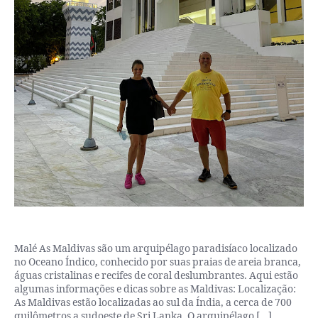
Malé As Maldivas são um arquipélago paradisíaco localizado
no Oceano Índico, conhecido por suas praias de areia branca,
águas cristalinas e recifes de coral deslumbrantes. Aqui estão
algumas informações e dicas sobre as Maldivas: Localização:
As Maldivas estão localizadas ao sul da Índia, a cerca de 700
quilômetros a sudoeste de Sri Lanka. O arquipélago […]