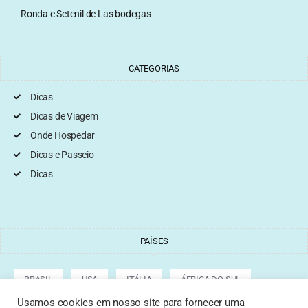
Ronda e Setenil de Las bodegas
CATEGORIAS
Dicas
Dicas de Viagem
Onde Hospedar
Dicas e Passeio
Dicas
PAÍSES
BRASIL
USA
ITÁLIA
ÁFRICA DO SUL
Usamos cookies em nosso site para fornecer uma