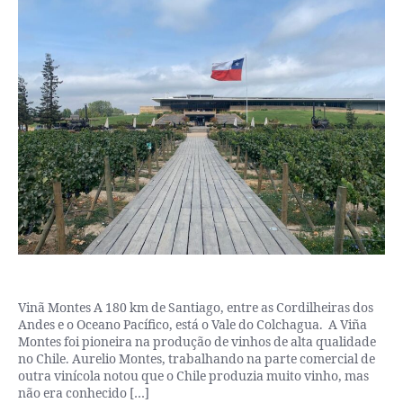
Vinã Montes A 180 km de Santiago, entre as Cordilheiras dos
Andes e o Oceano Pací­fico, está o Vale do Colchagua. A Viña
Montes foi pioneira na produção de vinhos de alta qualidade
no Chile. Aurelio Montes, trabalhando na parte comercial de
outra vinícola notou que o Chile produzia muito vinho, mas
não era conhecido […]