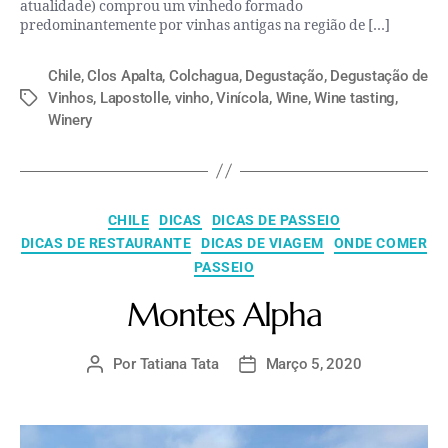
atualidade) comprou um vinhedo formado
predominantemente por vinhas antigas na região de […]
Chile
,
Clos Apalta
,
Colchagua
,
Degustação
,
Degustação de
Vinhos
,
Lapostolle
,
vinho
,
Vinícola
,
Wine
,
Wine tasting
,
Winery
CHILE
DICAS
DICAS DE PASSEIO
DICAS DE RESTAURANTE
DICAS DE VIAGEM
ONDE COMER
PASSEIO
Montes Alpha
Por
Tatiana Tata
Março 5, 2020