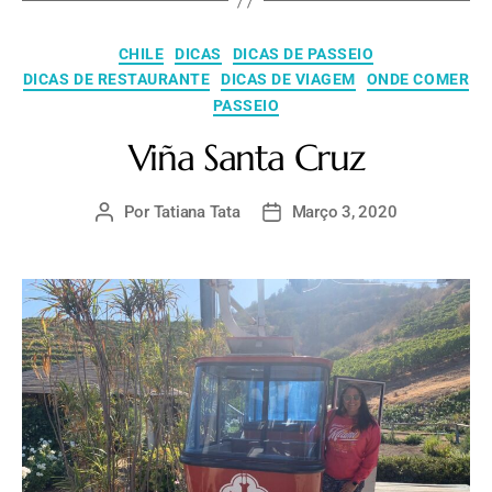
CHILE
DICAS
DICAS DE PASSEIO
DICAS DE RESTAURANTE
DICAS DE VIAGEM
ONDE COMER
PASSEIO
Viña Santa Cruz
Por
Tatiana Tata
Março 3, 2020