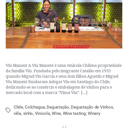
Viu Manent A Viu Manent é uma vinícola Chilena propriedade
da família Viu. Fundada pelo imigrante Catalão em 1935
quando Miguel Viu García e seus dois filhos Agustín e Miguel
Viu Manent fundaram Adegas Viu em Santiago do Chile,
dedicando-se ao comércio e embalagem de vinhos para o
mercado local com a marca “Vinos Viu”. […]
Chile
,
Colchagua
,
Degustação
,
Degustação de Vinhos
,
viña
,
vinho
,
Vinícola
,
Wine
,
Wine tasting
,
Winery