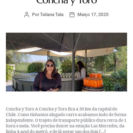
Por
Tatiana Tata
Março 17, 2020
Concha y Toro A Concha y Toro fica a 30 km da capital do
Chile. Como tínhamos alugado carro acabamos indo de forma
independente. O trajeto de transporte público dura cerca de 1
hora e meia. Você precisa descer na estação Las Mercedes, da
linha 4-azul do metrô, e de lá pegar um dos dois […]