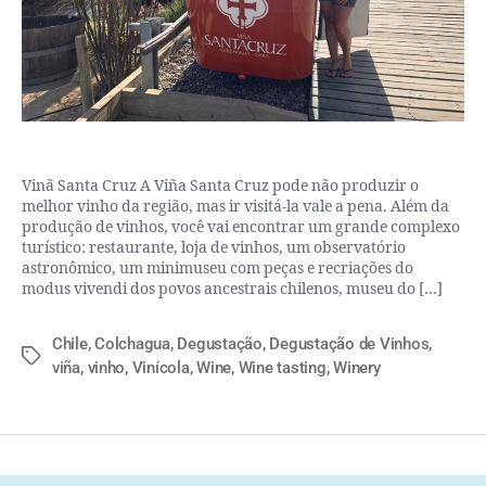
Vinã Santa Cruz A Viña Santa Cruz pode não produzir o
melhor vinho da região, mas ir visitá-la vale a pena. Além da
produção de vinhos, você vai encontrar um grande complexo
turístico: restaurante, loja de vinhos, um observatório
astronômico, um minimuseu com peças e recriações do
modus vivendi dos povos ancestrais chilenos, museu do […]
Chile
,
Colchagua
,
Degustação
,
Degustação de Vinhos
,
viña
,
vinho
,
Vinícola
,
Wine
,
Wine tasting
,
Winery