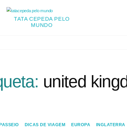
TATA CEPEDA PELO
MUNDO
queta:
united kin
 PASSEIO
DICAS DE VIAGEM
EUROPA
INGLATERRA