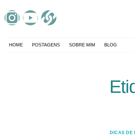
HOME
POSTAGENS
SOBRE MIM
BLOG
Eti
DICAS DE