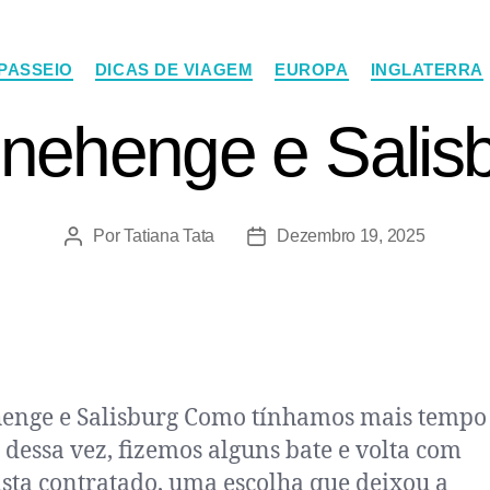
 PASSEIO
DICAS DE VIAGEM
EUROPA
INGLATERRA
nehenge e Salis
Por
Tatiana Tata
Dezembro 19, 2025
enge e Salisburg Como tínhamos mais tempo
 dessa vez, fizemos alguns bate e volta com
sta contratado, uma escolha que deixou a