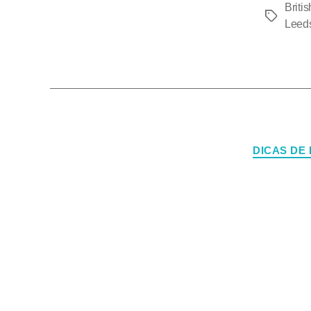
Britis
Leed
DICAS DE