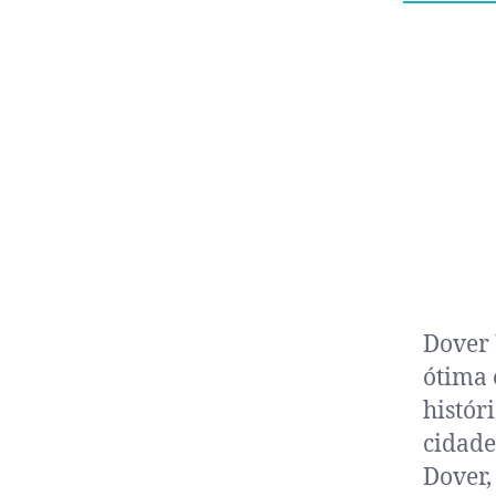
Dover 
ótima 
histór
cidade
Dover,