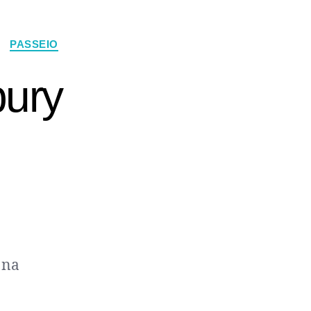
PASSEIO
bury
 na