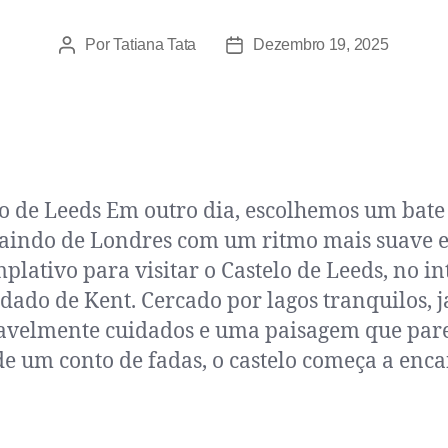
Por
Tatiana Tata
Dezembro 19, 2025
o de Leeds Em outro dia, escolhemos um bate
saindo de Londres com um ritmo mais suave 
plativo para visitar o Castelo de Leeds, no in
dado de Kent. Cercado por lagos tranquilos, j
avelmente cuidados e uma paisagem que par
de um conto de fadas, o castelo começa a enc