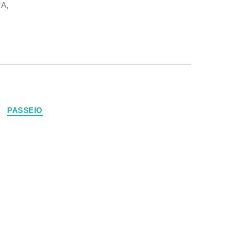
RA
,
PASSEIO