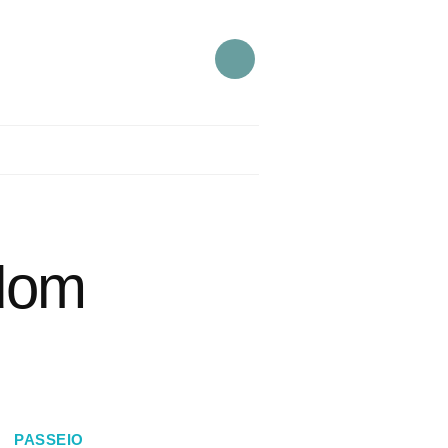
gdom
PASSEIO