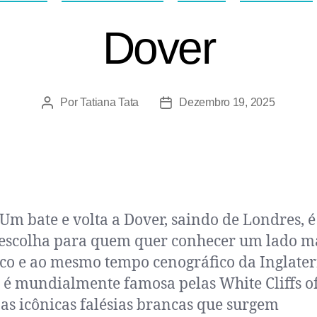
Dover
Por
Tatiana Tata
Dezembro 19, 2025
Um bate e volta a Dover, saindo de Londres, 
escolha para quem quer conhecer um lado m
ico e ao mesmo tempo cenográfico da Inglater
 é mundialmente famosa pelas White Cliffs o
 as icônicas falésias brancas que surgem