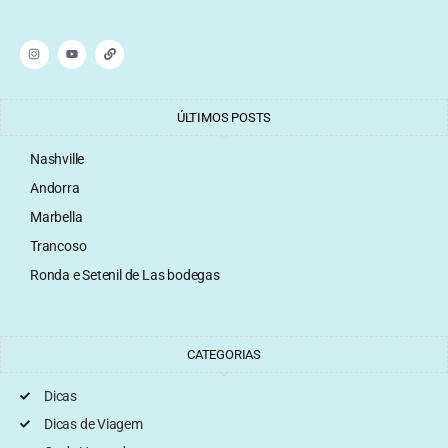
ÚLTIMOS POSTS
Nashville
Andorra
Marbella
Trancoso
Ronda e Setenil de Las bodegas
CATEGORIAS
Dicas
Dicas de Viagem