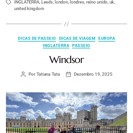
INGLATERRA
,
Leeds
,
london
,
londres
,
reino unido
,
uk
,
united kingdom
DICAS DE PASSEIO
DICAS DE VIAGEM
EUROPA
INGLATERRA
PASSEIO
Windsor
Por
Tatiana Tata
Dezembro 19, 2025