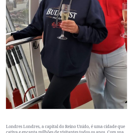
Londres Londres, a capital do Reino Unido, é uma cidade que
cativa e encanta milhões de visitantes todos os anos. Com sua