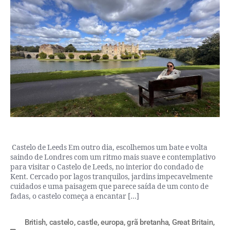
Castelo de Leeds Em outro dia, escolhemos um bate e volta
saindo de Londres com um ritmo mais suave e contemplativo
para visitar o Castelo de Leeds, no interior do condado de
Kent. Cercado por lagos tranquilos, jardins impecavelmente
cuidados e uma paisagem que parece saída de um conto de
fadas, o castelo começa a encantar […]
British
,
castelo
,
castle
,
europa
,
grã bretanha
,
Great Britain
,