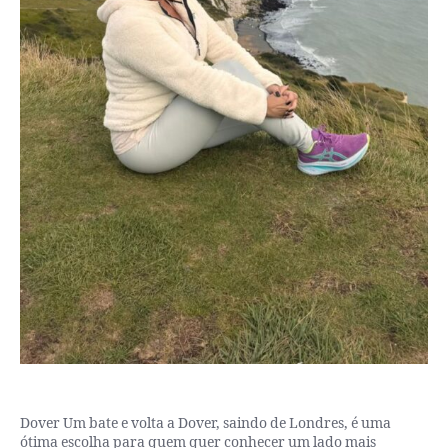
Dover Um bate e volta a Dover, saindo de Londres, é uma
ótima escolha para quem quer conhecer um lado mais