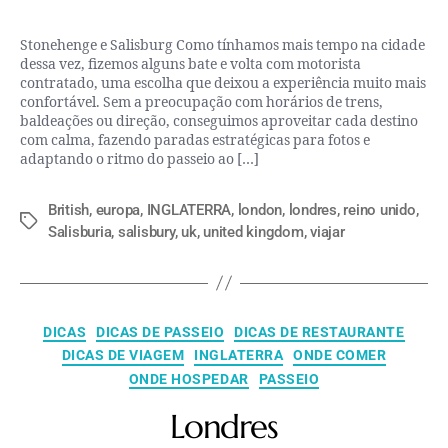
Stonehenge e Salisburg Como tínhamos mais tempo na cidade
dessa vez, fizemos alguns bate e volta com motorista
contratado, uma escolha que deixou a experiência muito mais
confortável. Sem a preocupação com horários de trens,
baldeações ou direção, conseguimos aproveitar cada destino
com calma, fazendo paradas estratégicas para fotos e
adaptando o ritmo do passeio ao […]
British
,
europa
,
INGLATERRA
,
london
,
londres
,
reino unido
,
Salisburia
,
salisbury
,
uk
,
united kingdom
,
viajar
DICAS
DICAS DE PASSEIO
DICAS DE RESTAURANTE
DICAS DE VIAGEM
INGLATERRA
ONDE COMER
ONDE HOSPEDAR
PASSEIO
Londres