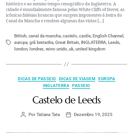
histórico e ao mesmo tempo cenográfico da Inglaterra. A
cidade é mundialmente famosa pelas White Cliffs of Dover, as
icônicas falésias brancas que surgem imponentes à beira do
Canal da Mancha e rendem algumas das vistas […]
British
,
canal da mancha
,
castelo
,
castle
,
English Channel
,
europa
,
grã bretanha
,
Great Britain
,
INGLATERRA
,
Leeds
,
london
,
londres
,
reino unido
,
uk
,
united kingdom
DICAS DE PASSEIO
DICAS DE VIAGEM
EUROPA
INGLATERRA
PASSEIO
Castelo de Leeds
Por
Tatiana Tata
Dezembro 19, 2025