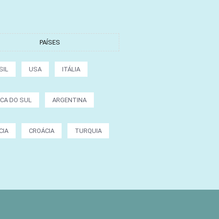
PAÍSES
SIL
USA
ITÁLIA
ICA DO SUL
ARGENTINA
CIA
CROÁCIA
TURQUIA