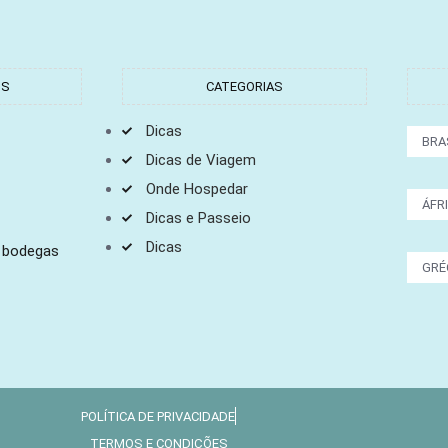
TS
CATEGORIAS
Dicas
BRA
Dicas de Viagem
Onde Hospedar
ÁFR
Dicas e Passeio
Dicas
s bodegas
GRÉ
POLÍTICA DE PRIVACIDADE
TERMOS E CONDIÇÕES