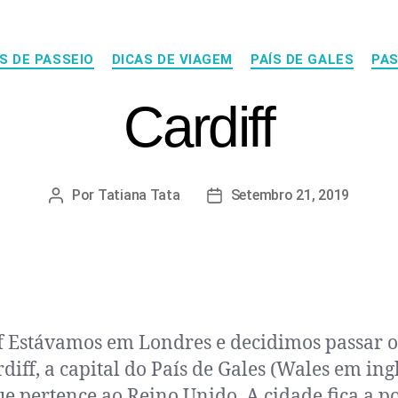
S DE PASSEIO
DICAS DE VIAGEM
PAÍS DE GALES
PAS
Cardiff
Por
Tatiana Tata
Setembro 21, 2019
f Estávamos em Londres e decidimos passar o
diff, a capital do País de Gales (Wales em ingl
ue pertence ao Reino Unido. A cidade fica a p