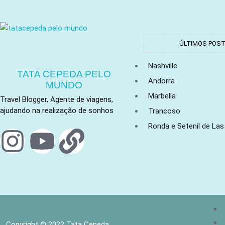
ÚLTIMOS POS
Nashville
TATA CEPEDA PELO
Andorra
MUNDO
Marbella
Travel Blogger, Agente de viagens,
ajudando na realização de sonhos
Trancoso
Ronda e Setenil de La
Copyright © 2022 Tata Cepeda