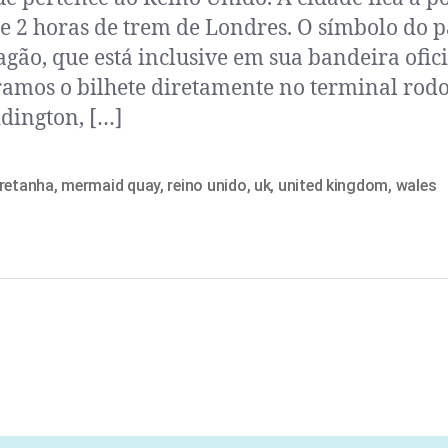
e 2 horas de trem de Londres. O símbolo do p
gão, que está inclusive em sua bandeira ofici
mos o bilhete diretamente no terminal rodo
dington, […]
bretanha
,
mermaid quay
,
reino unido
,
uk
,
united kingdom
,
wales