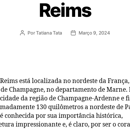
Reims
Por
Tatiana Tata
Março 9, 2024
Reims está localizada no nordeste da França,
 de Champagne, no departamento de Marne. 
cidade da região de Champagne-Ardenne e fi
madamente 130 quilômetros a nordeste de Pa
é conhecida por sua importância histórica,
etura impressionante e, é claro, por ser o cor