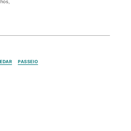
nhos
,
EDAR
PASSEIO