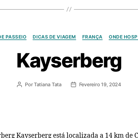
DE PASSEIO
DICAS DE VIAGEM
FRANÇA
ONDE HOSP
Kayserberg
Por
Tatiana Tata
Fevereiro 19, 2024
berg Kayserberg está localizada a 14 km de 