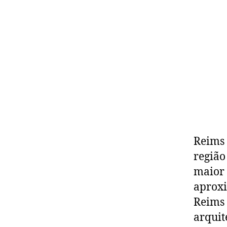
Reims 
região
maior 
aproxi
Reims 
arquit