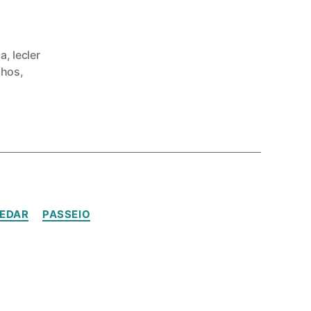
ça
,
lecler
nhos
,
EDAR
PASSEIO