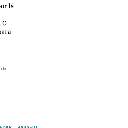
or lá
. O
 para
 da
EDAR
PASSEIO