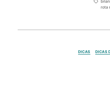
brian
rota
DICAS
DICAS 