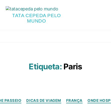
TATA CEPEDA PELO
MUNDO
Etiqueta:
Paris
DE PASSEIO
DICAS DE VIAGEM
FRANÇA
ONDE HOSP