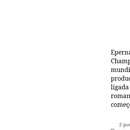
Eperna
Champa
mundia
produç
ligada
romano
começo
2 gu