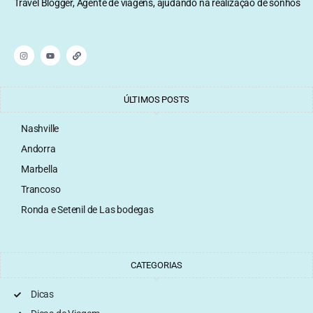
Travel Blogger, Agente de viagens, ajudando na realização de sonhos
ÚLTIMOS POSTS
Nashville
Andorra
Marbella
Trancoso
Ronda e Setenil de Las bodegas
CATEGORIAS
Dicas