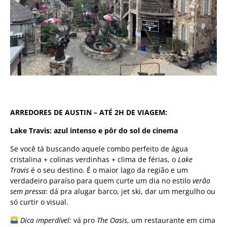
ARREDORES DE AUSTIN – ATÉ 2H DE VIAGEM:
Lake Travis: azul intenso e pôr do sol de cinema
Se você tá buscando aquele combo perfeito de água
cristalina + colinas verdinhas + clima de férias, o
Lake
Travis
é o seu destino. É o maior lago da região e um
verdadeiro paraíso para quem curte um dia no estilo
verão
sem pressa
: dá pra alugar barco, jet ski, dar um mergulho ou
só curtir o visual.
Dica imperdível:
vá pro
The Oasis
, um restaurante em cima