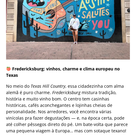
Fredericksburg: vinhos, charme e clima europeu no
Texas
No meio do
Texas Hill Country
, essa cidadezinha com alma
alemã é puro charme.
Fredericksburg
mistura tradição,
história e muito vinho bom. O centro tem casinhas
históricas, cafés aconchegantes e lojinhas cheias de
personalidade. Nos arredores, você encontra várias
vinícolas pra fazer degustações — e, na época certa, pode
até colher pêssegos direto do pé. Um bate-volta que parece
uma pequena viagem à Europa… mas com sotaque texano!