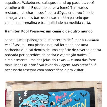
aquáticos. Wakeboard, caiaque, stand up paddle… você
escolhe o ritmo. E quando bater a fome? Tem vários
restaurantes charmosos à beira d’água onde você pode
almoçar vendo os barcos passarem. Um passeio que
combina adrenalina e tranquilidade na medida certa.
Hamilton Pool Preserve: um cenário de outro mundo
Sabe aquelas paisagens que parecem de filme? A
Hamilton
Pool
é assim. Uma piscina natural formada por uma
cachoeira que cai dentro de uma espécie de caverna aberta,
rodeada por paredões de pedra e vegetação nativa. É
simplesmente uma das joias do Texas — e uma das fotos
mais lindas que você vai levar da viagem. Mas atenção: é
necessário reservar com antecedência pra visitar.