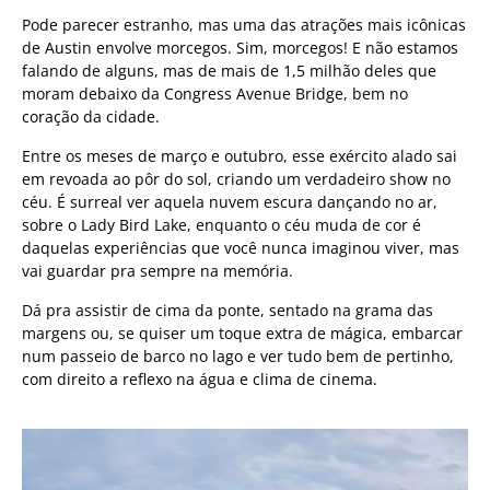
Pode parecer estranho, mas uma das atrações mais icônicas
de Austin envolve morcegos. Sim, morcegos! E não estamos
falando de alguns, mas de mais de 1,5 milhão deles que
moram debaixo da Congress Avenue Bridge, bem no
coração da cidade.
Entre os meses de março e outubro, esse exército alado sai
em revoada ao pôr do sol, criando um verdadeiro show no
céu. É surreal ver aquela nuvem escura dançando no ar,
sobre o Lady Bird Lake, enquanto o céu muda de cor é
daquelas experiências que você nunca imaginou viver, mas
vai guardar pra sempre na memória.
Dá pra assistir de cima da ponte, sentado na grama das
margens ou, se quiser um toque extra de mágica, embarcar
num passeio de barco no lago e ver tudo bem de pertinho,
com direito a reflexo na água e clima de cinema.