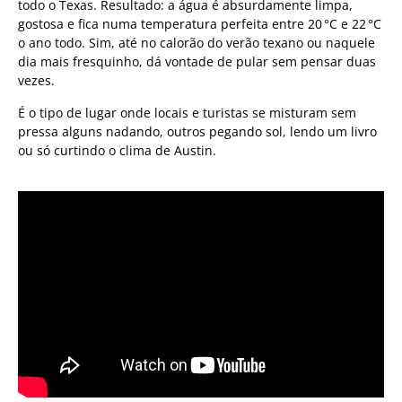
todo o Texas. Resultado: a água é absurdamente limpa,
gostosa e fica numa temperatura perfeita entre 20 °C e 22 °C
o ano todo. Sim, até no calorão do verão texano ou naquele
dia mais fresquinho, dá vontade de pular sem pensar duas
vezes.
É o tipo de lugar onde locais e turistas se misturam sem
pressa alguns nadando, outros pegando sol, lendo um livro
ou só curtindo o clima de Austin.