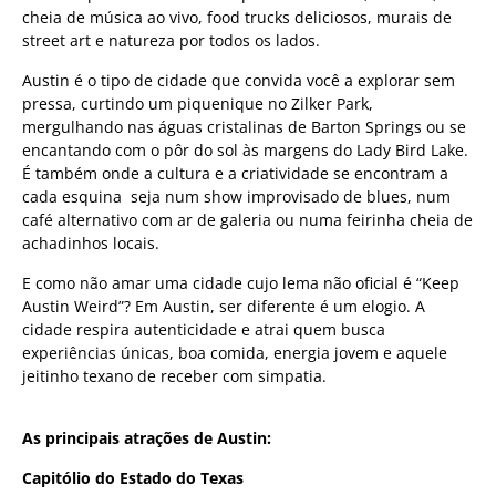
cheia de música ao vivo, food trucks deliciosos, murais de
street art e natureza por todos os lados.
Austin é o tipo de cidade que convida você a explorar sem
pressa, curtindo um piquenique no Zilker Park,
mergulhando nas águas cristalinas de Barton Springs ou se
encantando com o pôr do sol às margens do Lady Bird Lake.
É também onde a cultura e a criatividade se encontram a
cada esquina seja num show improvisado de blues, num
café alternativo com ar de galeria ou numa feirinha cheia de
achadinhos locais.
E como não amar uma cidade cujo lema não oficial é “Keep
Austin Weird”? Em Austin, ser diferente é um elogio. A
cidade respira autenticidade e atrai quem busca
experiências únicas, boa comida, energia jovem e aquele
jeitinho texano de receber com simpatia.
As principais atrações de Austin:
Capitólio do Estado do Texas