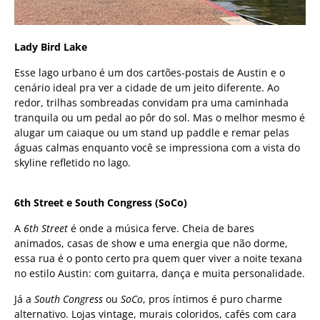
Lady Bird Lake
Esse lago urbano é um dos cartões-postais de Austin e o
cenário ideal pra ver a cidade de um jeito diferente. Ao
redor, trilhas sombreadas convidam pra uma caminhada
tranquila ou um pedal ao pôr do sol. Mas o melhor mesmo é
alugar um caiaque ou um stand up paddle e remar pelas
águas calmas enquanto você se impressiona com a vista do
skyline refletido no lago.
6th Street e South Congress (SoCo)
A
6th Street
é onde a música ferve. Cheia de bares
animados, casas de show e uma energia que não dorme,
essa rua é o ponto certo pra quem quer viver a noite texana
no estilo Austin: com guitarra, dança e muita personalidade.
Já a
South Congress
ou
SoCo
, pros íntimos é puro charme
alternativo. Lojas vintage, murais coloridos, cafés com cara