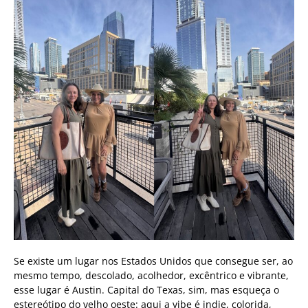
Se existe um lugar nos Estados Unidos que consegue ser, ao
mesmo tempo, descolado, acolhedor, excêntrico e vibrante,
esse lugar é Austin. Capital do Texas, sim, mas esqueça o
estereótipo do velho oeste: aqui a vibe é indie, colorida,