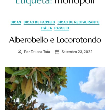
Etiqueta:
monopoli
DICAS
DICAS DE PASSEIO
DICAS DE RESTAURANTE
ITÁLIA
PASSEIO
Alberobello e Locorotondo
Por
Tatiana Tata
Setembro 23, 2022