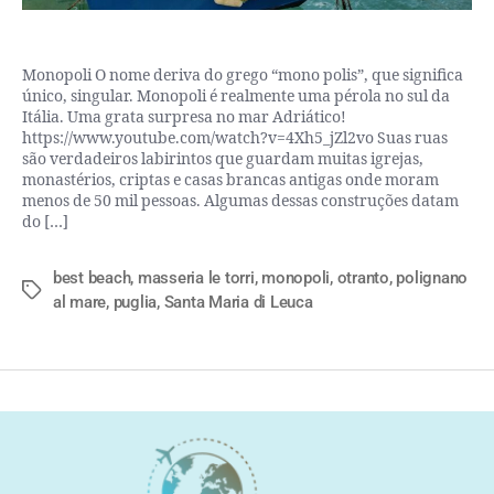
Monopoli O nome deriva do grego “mono polis”, que significa
único, singular. Monopoli é realmente uma pérola no sul da
Itália. Uma grata surpresa no mar Adriático!
https://www.youtube.com/watch?v=4Xh5_jZl2vo Suas ruas
são verdadeiros labirintos que guardam muitas igrejas,
monastérios, criptas e casas brancas antigas onde moram
menos de 50 mil pessoas. Algumas dessas construções datam
do […]
best beach
,
masseria le torri
,
monopoli
,
otranto
,
polignano
al mare
,
puglia
,
Santa Maria di Leuca