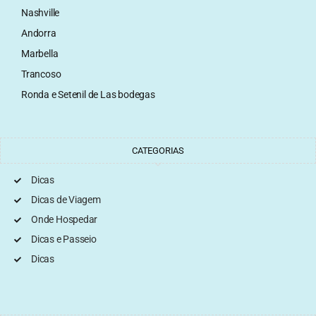
Nashville
Andorra
Marbella
Trancoso
Ronda e Setenil de Las bodegas
CATEGORIAS
Dicas
Dicas de Viagem
Onde Hospedar
Dicas e Passeio
Dicas