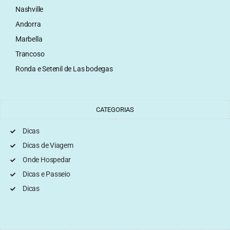
Nashville
Andorra
Marbella
Trancoso
Ronda e Setenil de Las bodegas
CATEGORIAS
Dicas
Dicas de Viagem
Onde Hospedar
Dicas e Passeio
Dicas