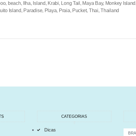
oo
,
beach
,
Ilha
,
Island
,
Krabi
,
Long Tail
,
Maya Bay
,
Monkey Island
ito Island
,
Paradise
,
Playa
,
Praia
,
Pucket
,
Thai
,
Thailand
TS
CATEGORIAS
Dicas
BRA