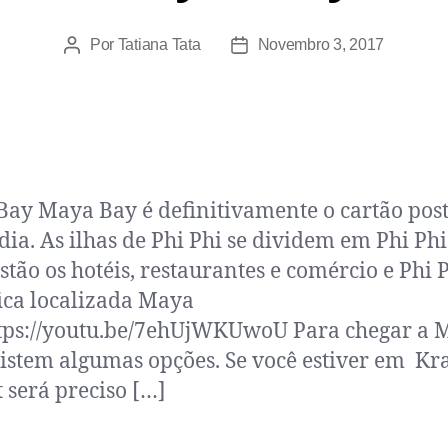
Por
Tatiana Tata
Novembro 3, 2017
ay Maya Bay é definitivamente o cartão post
dia. As ilhas de Phi Phi se dividem em Phi Ph
stão os hotéis, restaurantes e comércio e Phi P
ica localizada Maya
tps://youtu.be/7ehUjWKUwoU Para chegar a 
istem algumas opções. Se você estiver em Kr
 será preciso […]