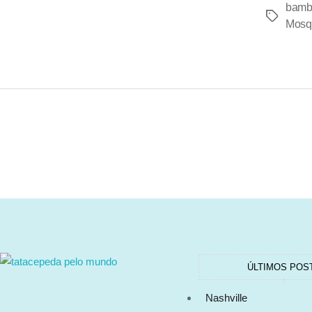
bamb
Mosqu
ÚLTIMOS POS
Nashville