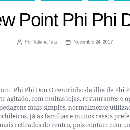
ew Point Phi Phi 
Por
Tatiana Tata
Novembro 24, 2017
oint Phi Phi Don O centrinho da ilha de Phi P
te agitado, com muitas lojas, restaurantes e o
pedagens mais simples, normalmente utiliza
chileiros. Já as famílias e muitos casais pref
 mais retirados do centro, pois contam com u