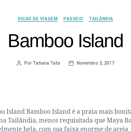
DICAS DE VIAGEM
PASSEIO
TAILÂNDIA
Bamboo Island
Por
Tatiana Tata
Novembro 3, 2017
 Island Bamboo Island é a praia mais bonit
 na Tailândia, menos requisitada que Maya B
elmente bela, com sua faixa enorme de areia