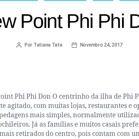
ew Point Phi Phi 
Por
Tatiana Tata
Novembro 24, 2017
oint Phi Phi Don O centrinho da ilha de Phi P
te agitado, com muitas lojas, restaurantes e o
pedagens mais simples, normalmente utiliza
chileiros. Já as famílias e muitos casais pref
 mais retirados do centro, pois contam com u