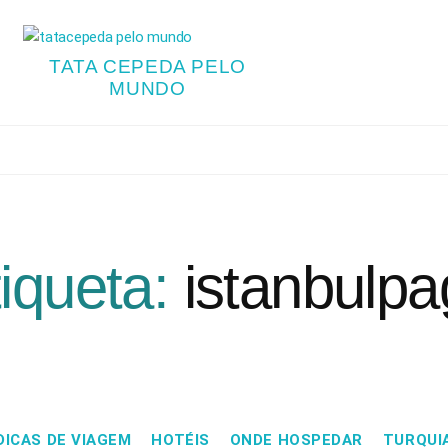
TATA CEPEDA PELO
MUNDO
iqueta:
istanbulp
DICAS DE VIAGEM
HOTÉIS
ONDE HOSPEDAR
TURQUI