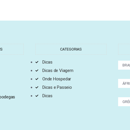
TS
CATEGORIAS
Dicas
BRA
Dicas de Viagem
Onde Hospedar
ÁFR
Dicas e Passeio
Dicas
 bodegas
GRÉ