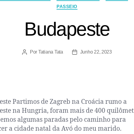
PASSEIO
Budapeste
Por
Tatiana Tata
Junho 22, 2023
ste Partimos de Zagreb na Croácia rumo a
ste na Hungria, foram mais de 400 quilômetr
zemos algumas paradas pelo caminho para
er a cidade natal da Avó do meu marido.