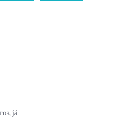
os, já