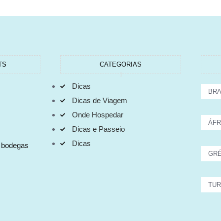
TS
CATEGORIAS
Dicas
BRA
Dicas de Viagem
Onde Hospedar
ÁFR
Dicas e Passeio
Dicas
s bodegas
GRÉ
TUR