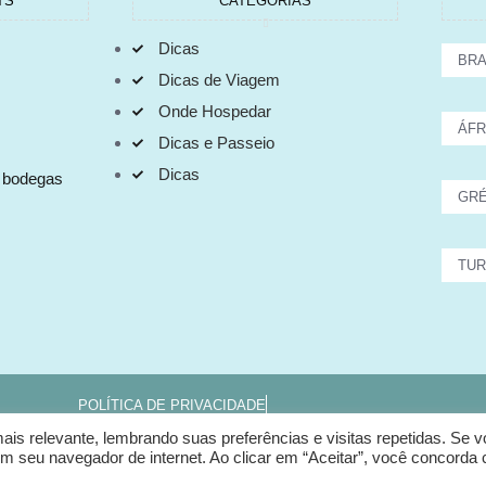
TS
CATEGORIAS
Dicas
BRA
Dicas de Viagem
Onde Hospedar
ÁFR
Dicas e Passeio
Dicas
s bodegas
GRÉ
TUR
POLÍTICA DE PRIVACIDADE
TERMOS E CONDIÇÕES
s relevante, lembrando suas preferências e visitas repetidas. Se 
o em seu navegador de internet. Ao clicar em “Aceitar”, você concorda