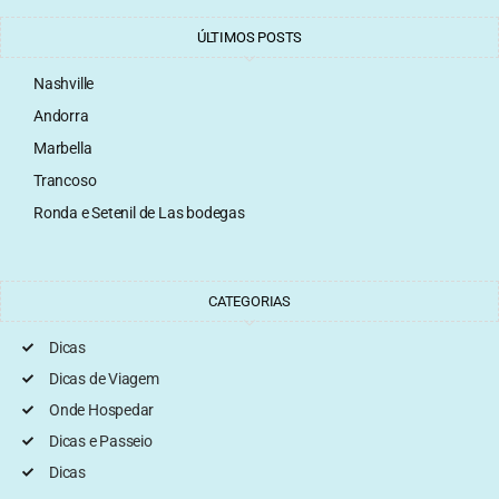
ÚLTIMOS POSTS
Nashville
Andorra
Marbella
Trancoso
Ronda e Setenil de Las bodegas
CATEGORIAS
Dicas
Dicas de Viagem
Onde Hospedar
Dicas e Passeio
Dicas