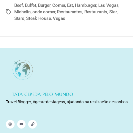
Beef
,
Buffet
,
Burger
,
Comer
,
Eat
,
Hamburger
,
Las Vegas
,
Michelin
,
onde comer
,
Restaurantes
,
Restaurants
,
Star
,
Stars
,
Steak House
,
Vegas
TATA CEPEDA PELO MUNDO
Travel Blogger, Agente de viagens, ajudando na realização de sonhos