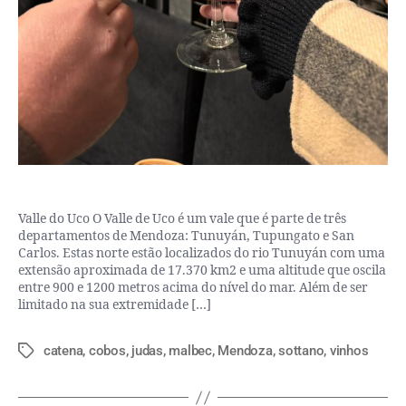
Valle do Uco O Valle de Uco é um vale que é parte de três
departamentos de Mendoza: Tunuyán, Tupungato e San
Carlos. Estas norte estão localizados do rio Tunuyán com uma
extensão aproximada de 17.370 km2 e uma altitude que oscila
entre 900 e 1200 metros acima do nível do mar. Além de ser
limitado na sua extremidade […]
catena
,
cobos
,
judas
,
malbec
,
Mendoza
,
sottano
,
vinhos