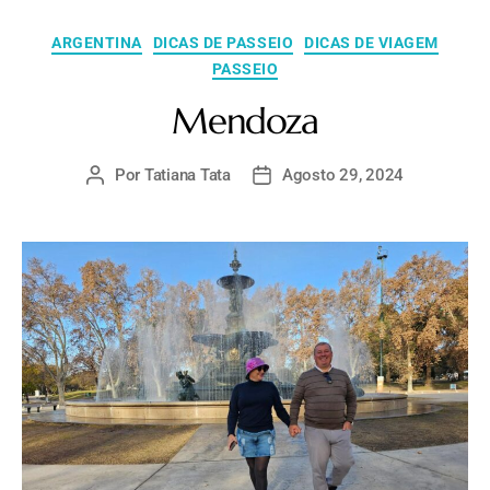
ARGENTINA
DICAS DE PASSEIO
DICAS DE VIAGEM
PASSEIO
Mendoza
Por
Tatiana Tata
Agosto 29, 2024