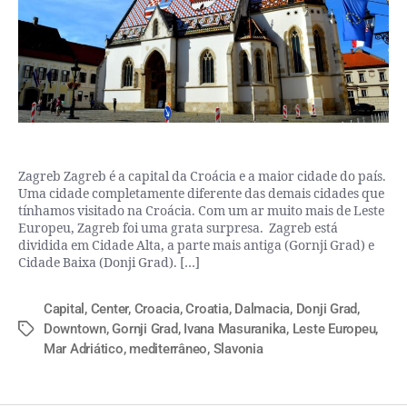
Zagreb Zagreb é a capital da Croácia e a maior cidade do país.
Uma cidade completamente diferente das demais cidades que
tínhamos visitado na Croácia. Com um ar muito mais de Leste
Europeu, Zagreb foi uma grata surpresa. Zagreb está
dividida em Cidade Alta, a parte mais antiga (Gornji Grad) e
Cidade Baixa (Donji Grad). […]
Capital
,
Center
,
Croacia
,
Croatia
,
Dalmacia
,
Donji Grad
,
Downtown
,
Gornji Grad
,
Ivana Masuranika
,
Leste Europeu
,
Mar Adriático
,
mediterrâneo
,
Slavonia