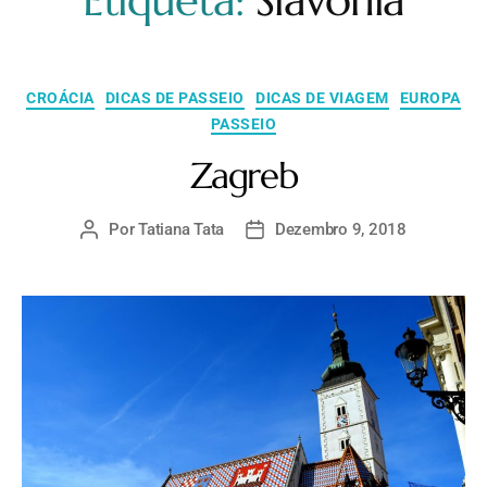
Etiqueta:
Slavonia
CROÁCIA
DICAS DE PASSEIO
DICAS DE VIAGEM
EUROPA
PASSEIO
Zagreb
Por
Tatiana Tata
Dezembro 9, 2018