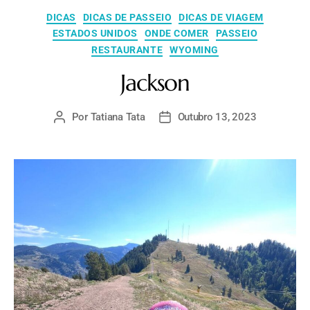
DICAS
DICAS DE PASSEIO
DICAS DE VIAGEM
ESTADOS UNIDOS
ONDE COMER
PASSEIO
RESTAURANTE
WYOMING
Jackson
Por
Tatiana Tata
Outubro 13, 2023