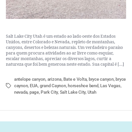
Salt Lake City Utah é um estado ao lado oeste dos Estados
Unidos, entre Colorado e Nevada, repleto de montanhas,
canyons, desertos e belezas naturais. Um verdadeiro paraíso
para quem procura atividades ao ar livre como esquiar,
escalar montanhas, apreciar os diversos lagos, curtir a
natureza que foi bem generosa neste estado. Sua capital é […]
antelope canyon
,
arizona
,
Bate e Volta
,
bryce canyon
,
bryce
caynon
,
EUA
,
grand Caynon
,
horseshoe bend
,
Las Vegas
,
nevada
,
page
,
Park City
,
Salt Lake City
,
Utah