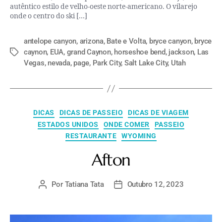
autêntico estilo de velho-oeste norte-americano. O vilarejo
onde o centro do ski […]
antelope canyon
,
arizona
,
Bate e Volta
,
bryce canyon
,
bryce
caynon
,
EUA
,
grand Caynon
,
horseshoe bend
,
jackson
,
Las
Vegas
,
nevada
,
page
,
Park City
,
Salt Lake City
,
Utah
DICAS
DICAS DE PASSEIO
DICAS DE VIAGEM
ESTADOS UNIDOS
ONDE COMER
PASSEIO
RESTAURANTE
WYOMING
Afton
Por
Tatiana Tata
Outubro 12, 2023