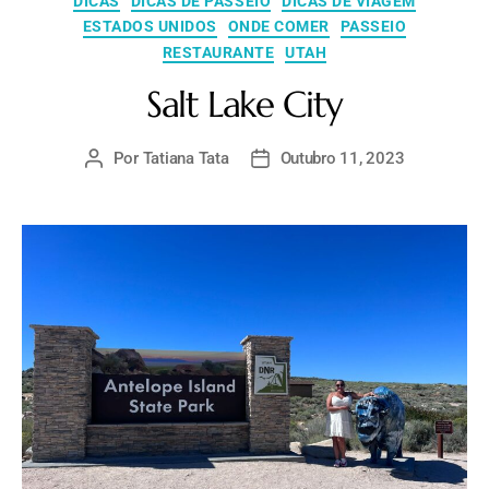
DICAS
DICAS DE PASSEIO
DICAS DE VIAGEM
ESTADOS UNIDOS
ONDE COMER
PASSEIO
RESTAURANTE
UTAH
Salt Lake City
Por
Tatiana Tata
Outubro 11, 2023