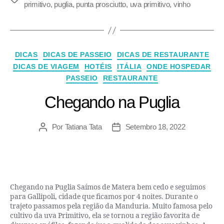
primitivo
,
puglia
,
punta prosciutto
,
uva primitivo
,
vinho
DICAS
DICAS DE PASSEIO
DICAS DE RESTAURANTE
DICAS DE VIAGEM
HOTÉIS
ITÁLIA
ONDE HOSPEDAR
PASSEIO
RESTAURANTE
Chegando na Puglia
Por
Tatiana Tata
Setembro 18, 2022
Chegando na Puglia Saímos de Matera bem cedo e seguimos
para Gallipoli, cidade que ficamos por 4 noites. Durante o
trajeto passamos pela região da Manduria. Muito famosa pelo
cultivo da uva Primitivo, ela se tornou a região favorita de