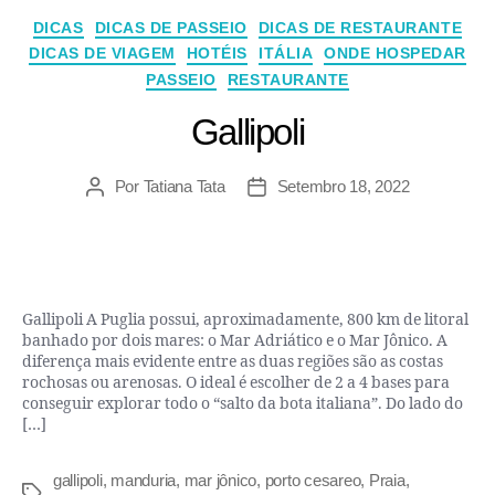
DICAS
DICAS DE PASSEIO
DICAS DE RESTAURANTE
DICAS DE VIAGEM
HOTÉIS
ITÁLIA
ONDE HOSPEDAR
PASSEIO
RESTAURANTE
Gallipoli
Por
Tatiana Tata
Setembro 18, 2022
Gallipoli A Puglia possui, aproximadamente, 800 km de litoral
banhado por dois mares: o Mar Adriático e o Mar Jônico. A
diferença mais evidente entre as duas regiões são as costas
rochosas ou arenosas. O ideal é escolher de 2 a 4 bases para
conseguir explorar todo o “salto da bota italiana”. Do lado do
[…]
gallipoli
,
manduria
,
mar jônico
,
porto cesareo
,
Praia
,