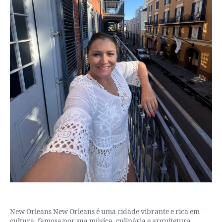
New Orleans New Orleans é uma cidade vibrante e rica em
cultura, famosa por sua música, culinária e arquitetura