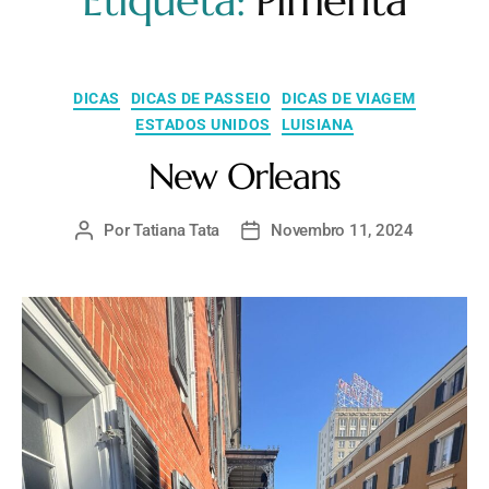
Etiqueta:
Pimenta
DICAS
DICAS DE PASSEIO
DICAS DE VIAGEM
ESTADOS UNIDOS
LUISIANA
New Orleans
Por
Tatiana Tata
Novembro 11, 2024