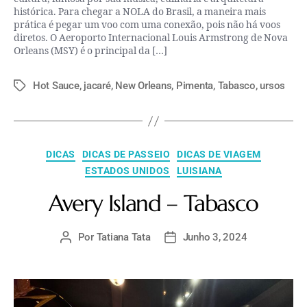
histórica. Para chegar a NOLA do Brasil, a maneira mais
prática é pegar um voo com uma conexão, pois não há voos
diretos. O Aeroporto Internacional Louis Armstrong de Nova
Orleans (MSY) é o principal da […]
Hot Sauce
,
jacaré
,
New Orleans
,
Pimenta
,
Tabasco
,
ursos
DICAS
DICAS DE PASSEIO
DICAS DE VIAGEM
ESTADOS UNIDOS
LUISIANA
Avery Island – Tabasco
Por
Tatiana Tata
Junho 3, 2024