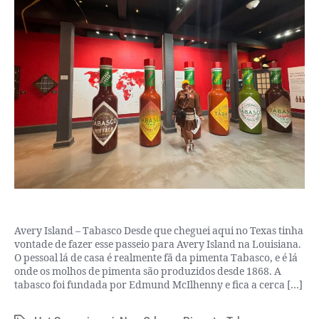
Avery Island – Tabasco Desde que cheguei aqui no Texas tinha
vontade de fazer esse passeio para Avery Island na Louisiana.
O pessoal lá de casa é realmente fã da pimenta Tabasco, e é lá
onde os molhos de pimenta são produzidos desde 1868. A
tabasco foi fundada por Edmund McIlhenny e fica a cerca […]