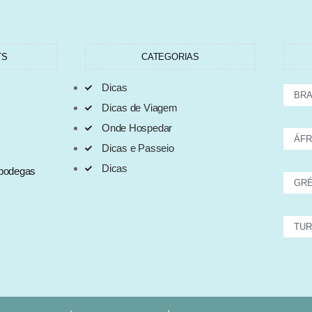
TS
CATEGORIAS
Dicas
BRA
Dicas de Viagem
Onde Hospedar
ÁFR
Dicas e Passeio
Dicas
 bodegas
GRÉ
TUR