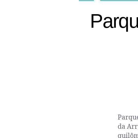
Parqu
Parque
da Arr
quilôm