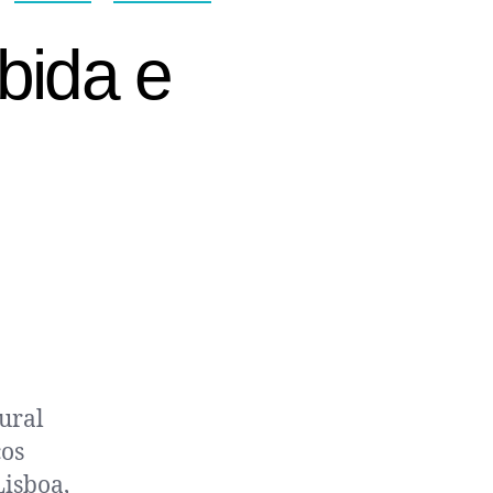
bida e
ural
cos
Lisboa,