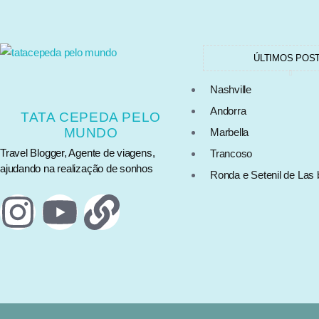
ÚLTIMOS POS
Nashville
Andorra
TATA CEPEDA PELO
MUNDO
Marbella
Travel Blogger, Agente de viagens,
Trancoso
ajudando na realização de sonhos
Ronda e Setenil de Las