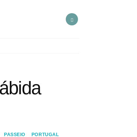
rábida
PASSEIO
PORTUGAL