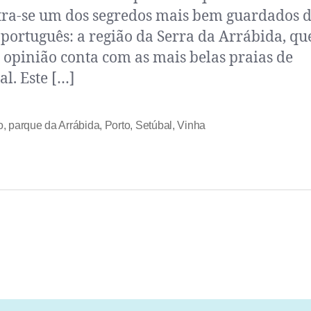
ra-se um dos segredos mais bem guardados 
l português: a região da Serra da Arrábida, qu
opinião conta com as mais belas praias de
al. Este […]
o
,
parque da Arrábida
,
Porto
,
Setúbal
,
Vinha