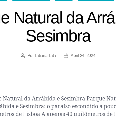
e Natural da Arrá
Sesimbra
Por
Tatiana Tata
Abril 24, 2024
 Natural da Arrábida e Sesimbra Parque Nat
ábida e Sesimbra: o paraíso escondido a pou
etros de Lisboa A apenas 40 quilômetros de 