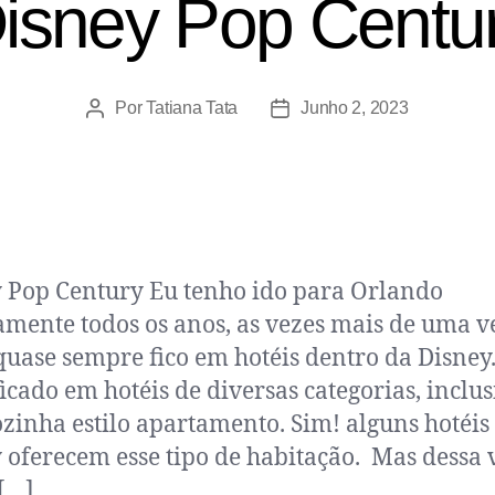
isney Pop Centu
Por
Tatiana Tata
Junho 2, 2023
 Pop Century Eu tenho ido para Orlando
amente todos os anos, as vezes mais de uma v
quase sempre fico em hotéis dentro da Disney.
ficado em hotéis de diversas categorias, inclus
zinha estilo apartamento. Sim! alguns hotéis
 oferecem esse tipo de habitação. Mas dessa 
 […]