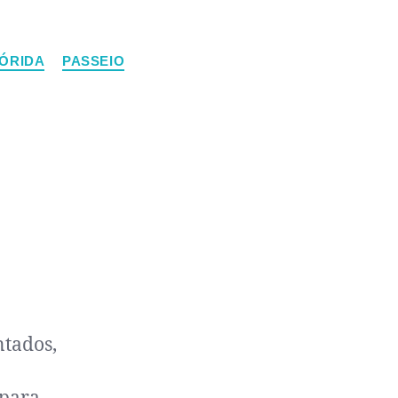
ÓRIDA
PASSEIO
ntados,