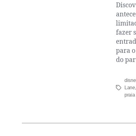
Discov
antece
limita
fazer 
entrad
para o
do par
disne
Lane
praia