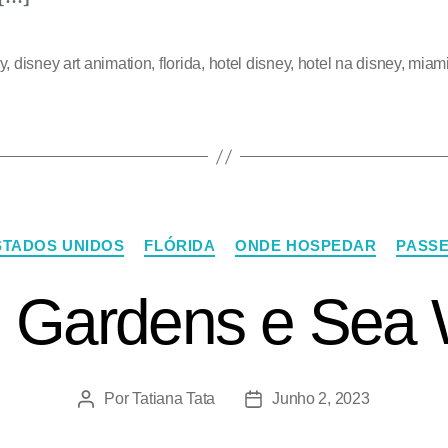
y
,
disney art animation
,
florida
,
hotel disney
,
hotel na disney
,
miam
STADOS UNIDOS
FLÓRIDA
ONDE HOSPEDAR
PASSE
 Gardens e Sea 
Por
Tatiana Tata
Junho 2, 2023