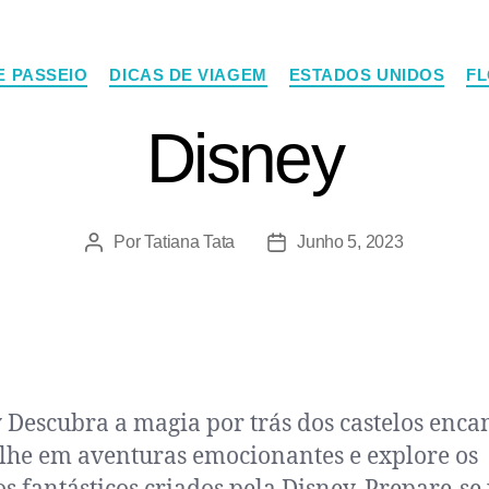
E PASSEIO
DICAS DE VIAGEM
ESTADOS UNIDOS
FL
Disney
Por
Tatiana Tata
Junho 5, 2023
 Descubra a magia por trás dos castelos enca
he em aventuras emocionantes e explore os