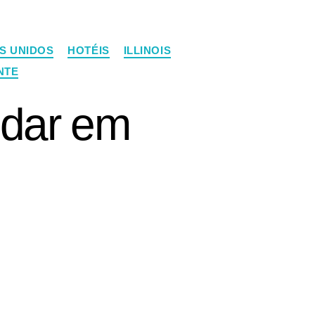
S UNIDOS
HOTÉIS
ILLINOIS
NTE
edar em