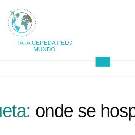
TATA CEPEDA PELO
MUNDO
ueta:
onde se hos