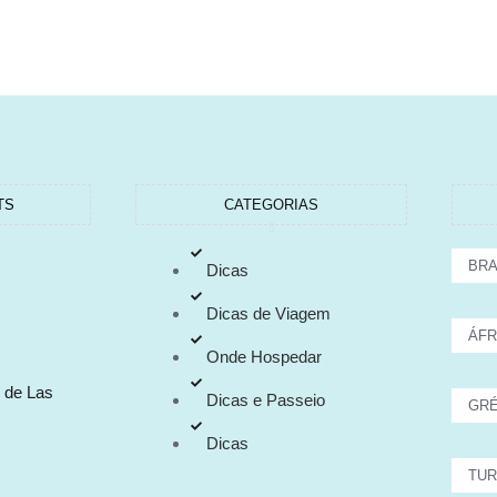
TS
CATEGORIAS
BRA
Dicas
Dicas de Viagem
ÁFR
Onde Hospedar
 de Las
Dicas e Passeio
GRÉ
Dicas
TUR