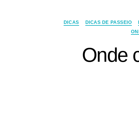
DICAS
DICAS DE PASSEIO
ON
Onde c