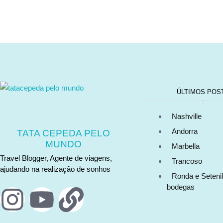
ÚLTIMOS POS
Nashville
Andorra
TATA CEPEDA PELO
MUNDO
Marbella
Travel Blogger, Agente de viagens,
Trancoso
ajudando na realização de sonhos
Ronda e Setenil
bodegas