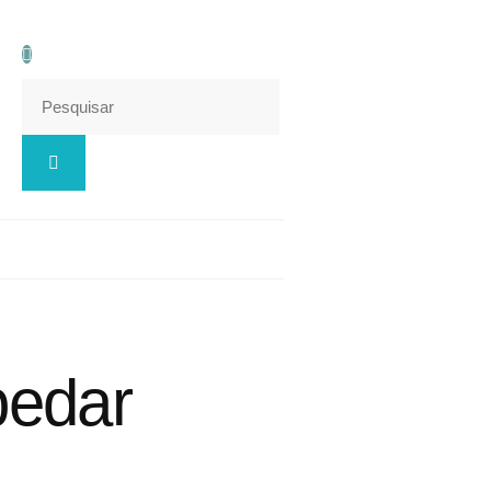
pedar