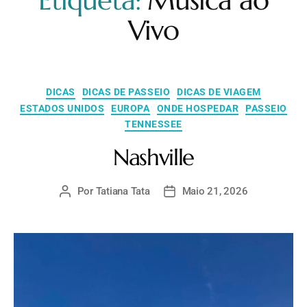
Etiqueta:
Musica ao
Vivo
DICAS
DICAS DE PASSEIO
DICAS DE VIAGEM
ESTADOS UNIDOS
EUROPA
ONDE HOSPEDAR
PASSEIO
TENNESSEE
Nashville
Por
Tatiana Tata
Maio 21, 2026