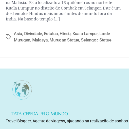
na Malásia. Está localizado a 13 quilômetros ao norte de
Kuala Lumpur no distrito de Gombak em Selangor. Este é um
dos templos Hindus mais importantes do mundo fora da
Índia. Na base do templo […]
Asia
,
Divindade
,
Estatua
,
Hindu
,
Kuala Lampur
,
Lorde
Murugan
,
Malasya
,
Murugan Statue
,
Selangor
,
Statue
TATA CEPEDA PELO MUNDO
Travel Blogger, Agente de viagens, ajudando na realização de sonhos