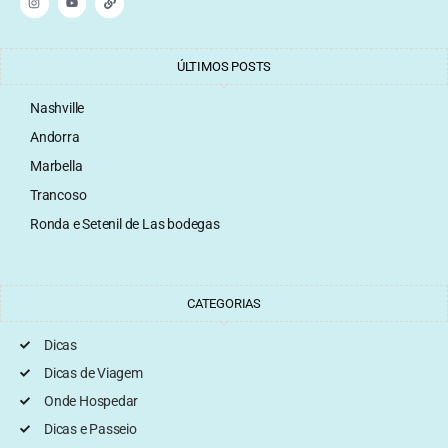
ÚLTIMOS POSTS
Nashville
Andorra
Marbella
Trancoso
Ronda e Setenil de Las bodegas
CATEGORIAS
Dicas
Dicas de Viagem
Onde Hospedar
Dicas e Passeio