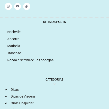
ÚLTIMOS POSTS
Nashville
Andorra
Marbella
Trancoso
Ronda e Setenil de Las bodegas
CATEGORIAS
Dicas
Dicas de Viagem
Onde Hospedar