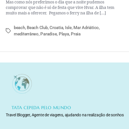
Mas como nós preferimos o dia que a noite pudemos
comprovar que não é só de festa que vive Hvar. A ilha tem
muito mais a oferecer. Pegamos o ferry na ilha de […]
beach
,
Beach Club
,
Croatia
,
Isle
,
Mar Adriático
,
mediterrâneo
,
Paradise
,
Playa
,
Praia
TATA CEPEDA PELO MUNDO
Travel Blogger, Agente de viagens, ajudando na realização de sonhos