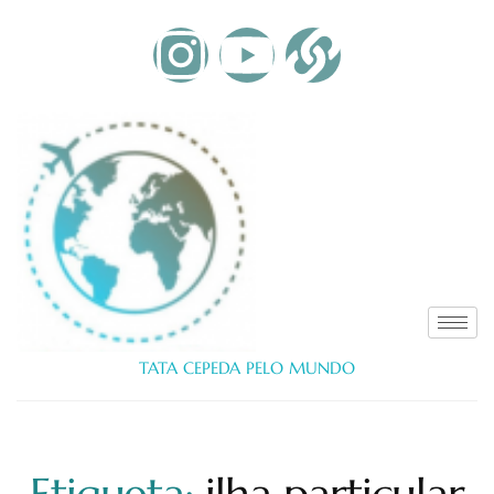
TATA CEPEDA PELO MUNDO