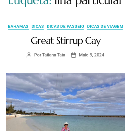
Etiqueta:
ilha particular
BAHAMAS
DICAS
DICAS DE PASSEIO
DICAS DE VIAGEM
Great Stirrup Cay
Por
Tatiana Tata
Maio 9, 2024