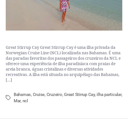
Great Stirrup Cay Great Stirrup Cay é uma ilha privada da
Norwegian Cruise Line (NCL) localizada nas Bahamas. É uma
das paradas favoritas dos passageiros dos cruzeiros da NCL e
oferece uma experiência de ilha paradisíaca com praias de
areia branca, águas cristalinas e diversas atividades
recreativas. A ilha está situada no arquipélago das Bahamas,
[…]
Bahamas
,
Cruise
,
Cruzeiro
,
Great Stirrup Cay
,
ilha particular
,
Mar
,
ncl