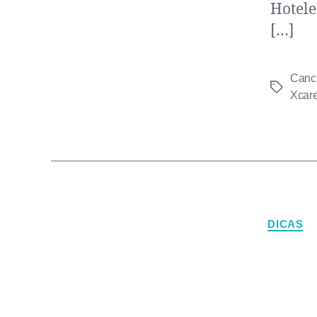
Hotele
[…]
Canc
Xcare
DICAS