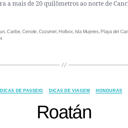
ra a mais de 20 quilômetros ao norte de Can
un
,
Caribe
,
Cenote
,
Cozumel
,
Holbox
,
Isla Mujeres
,
Playa del Ca
t
DICAS DE PASSEIO
DICAS DE VIAGEM
HONDURAS
Roatán