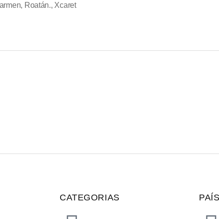
Carmen
,
Roatán.
,
Xcaret
CATEGORIAS
PAÍ