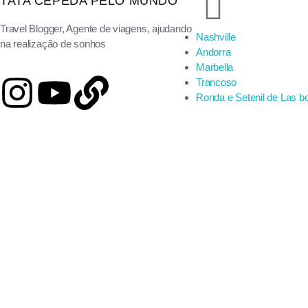
TATA CEPEDA PELO MUNDO
Travel Blogger, Agente de viagens, ajudando
Nashville
na realização de sonhos
Andorra
Marbella
Trancoso
Ronda e Setenil de Las 