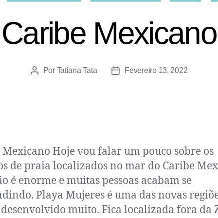
Caribe Mexicano
Por
Tatiana Tata
Fevereiro 13, 2022
 Mexicano Hoje vou falar um pouco sobre os
os de praia localizados no mar do Caribe Mex
ão é enorme e muitas pessoas acabam se
dindo. Playa Mujeres é uma das novas regiõ
 desenvolvido muito. Fica localizada fora da