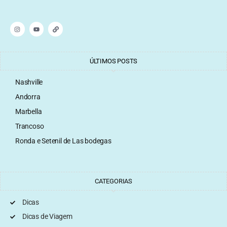
ÚLTIMOS POSTS
Nashville
Andorra
Marbella
Trancoso
Ronda e Setenil de Las bodegas
CATEGORIAS
Dicas
Dicas de Viagem