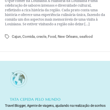
O que comer na Louisiana A culinária da Louisiana é uma
celebração de sabores intensos e diversidade cultural,
refletindo a rica história da região. Cada prato conta uma
história e oferece uma experiência culinária única, fazendo da
comida um dos aspectos mais memoráveis de uma visita à
Louisiana. Se estiver visitando a região não deixe […]
Cajun
,
Comida
,
creole
,
Food
,
New Orleans
,
seafood
TATA CEPEDA PELO MUNDO
Travel Blogger, Agente de viagens, ajudando na realização de sonhos