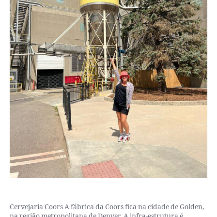
Cervejaria Coors A fábrica da Coors fica na cidade de Golden,
na região metropolitana de Denver. A infra-estrutura é