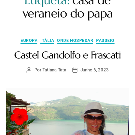
Etiqueta:
casa de
veraneio do papa
EUROPA
ITÁLIA
ONDE HOSPEDAR
PASSEIO
Castel Gandolfo e Frascati
Por
Tatiana Tata
Junho 6, 2023