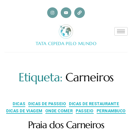
TATA CEPEDA PELO MUNDO
Etiqueta:
Carneiros
DICAS
DICAS DE PASSEIO
DICAS DE RESTAURANTE
DICAS DE VIAGEM
ONDE COMER
PASSEIO
PERNAMBUCO
Praia dos Carneiros