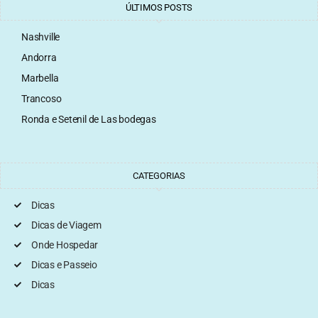
ÚLTIMOS POSTS
Nashville
Andorra
Marbella
Trancoso
Ronda e Setenil de Las bodegas
CATEGORIAS
Dicas
Dicas de Viagem
Onde Hospedar
Dicas e Passeio
Dicas