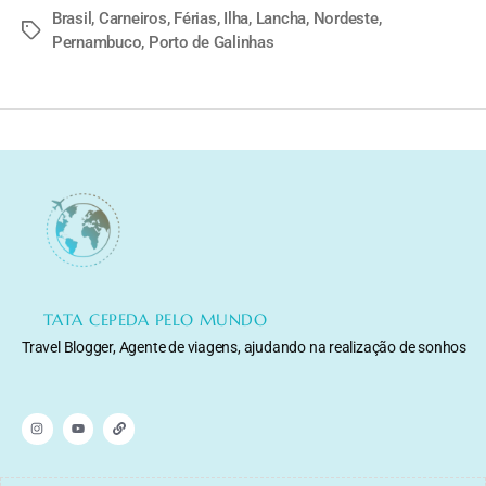
Brasil
,
Carneiros
,
Férias
,
Ilha
,
Lancha
,
Nordeste
,
Pernambuco
,
Porto de Galinhas
TATA CEPEDA PELO MUNDO
Travel Blogger, Agente de viagens, ajudando na realização de sonhos