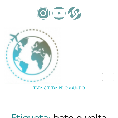
TATA CEPEDA PELO MUNDO