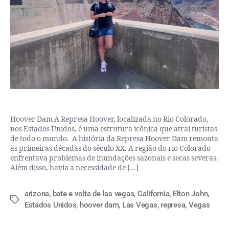
Hoover Dam A Represa Hoover, localizada no Rio Colorado,
nos Estados Unidos, é uma estrutura icônica que atrai turistas
de todo o mundo. A história da Represa Hoover Dam remonta
às primeiras décadas do século XX. A região do rio Colorado
enfrentava problemas de inundações sazonais e secas severas.
Além disso, havia a necessidade de […]
arizona
,
bate e volta de las vegas
,
California
,
Elton John
,
Estados Unidos
,
hoover dam
,
Las Vegas
,
represa
,
Vegas