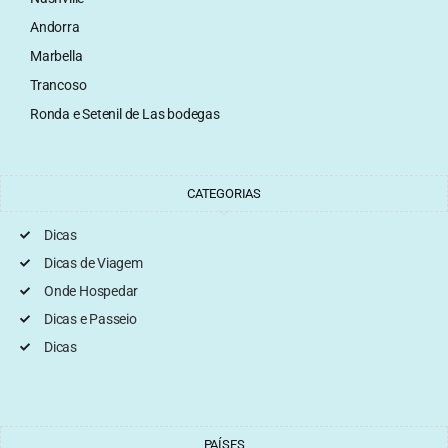
Andorra
Marbella
Trancoso
Ronda e Setenil de Las bodegas
CATEGORIAS
Dicas
Dicas de Viagem
Onde Hospedar
Dicas e Passeio
Dicas
PAÍSES