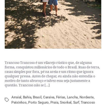
Trancoso Trancoso é um vilarejo rústico que, de alguma
forma, conquistou milionários de todo o Brasil. Ruas de terra,
casas simples por fora, pé na areia e um ritmo que ignora
qualquer pressa. Antes de chegar, eu ainda não entendia o
motivo de tanto alvoroço e talvez essa seja justamente a
questão. Trancoso não se […]
Arraial
,
Bahia
,
Brasil
,
Caraiva
,
Férias
,
Lancha
,
Nordeste
,
Peixinhos
,
Porto Seguro
,
Praia
,
Snorkel
,
Surf
,
Trancoso