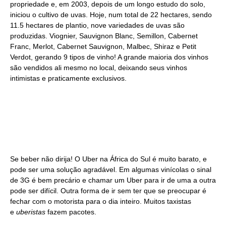
propriedade e, em 2003, depois de um longo estudo do solo,
iniciou o cultivo de uvas. Hoje, num total de 22 hectares, sendo
11.5 hectares de plantio, nove variedades de uvas são
produzidas. Viognier, Sauvignon Blanc, Semillon, Cabernet
Franc, Merlot, Cabernet Sauvignon, Malbec, Shiraz e Petit
Verdot, gerando 9 tipos de vinho! A grande maioria dos vinhos
são vendidos ali mesmo no local, deixando seus vinhos
intimistas e praticamente exclusivos.
Se beber não dirija! O Uber na África do Sul é muito barato, e
pode ser uma solução agradável. Em algumas vinícolas o sinal
de 3G é bem precário e chamar um Uber para ir de uma a outra
pode ser difícil. Outra forma de ir sem ter que se preocupar é
fechar com o motorista para o dia inteiro. Muitos taxistas
e
uberistas
fazem pacotes.