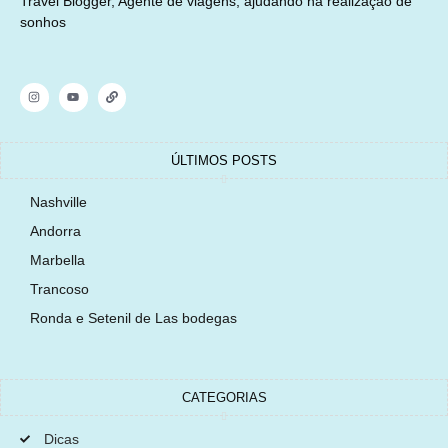
Travel Blogger, Agente de viagens, ajudando na realização de
sonhos
ÚLTIMOS POSTS
Nashville
Andorra
Marbella
Trancoso
Ronda e Setenil de Las bodegas
CATEGORIAS
Dicas