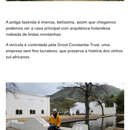
A antiga fazenda é imensa, belíssima, assim que chegamos
podemos ver a casa principal com arquitetura holandesa
rodeada de lindas montanhas.
A vinícola é controlada pela Groot Constantia Trust, uma
empresa sem fins lucrativos, que preserva a história dos vinhos
sul-africanos.