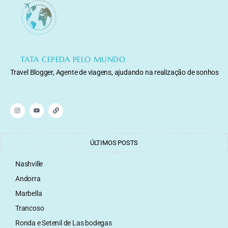
TATA CEPEDA PELO MUNDO
Travel Blogger, Agente de viagens, ajudando na realização de sonhos
ÚLTIMOS POSTS
Nashville
Andorra
Marbella
Trancoso
Ronda e Setenil de Las bodegas