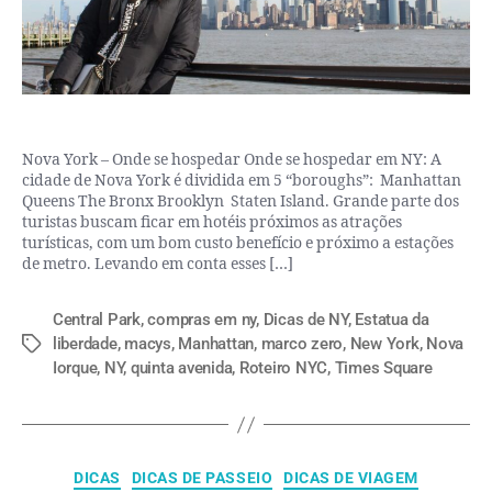
Nova York – Onde se hospedar Onde se hospedar em NY: A
cidade de Nova York é dividida em 5 “boroughs”: Manhattan
Queens The Bronx Brooklyn Staten Island. Grande parte dos
turistas buscam ficar em hotéis próximos as atrações
turísticas, com um bom custo benefício e próximo a estações
de metro. Levando em conta esses […]
Central Park
,
compras em ny
,
Dicas de NY
,
Estatua da
liberdade
,
macys
,
Manhattan
,
marco zero
,
New York
,
Nova
Iorque
,
NY
,
quinta avenida
,
Roteiro NYC
,
Times Square
DICAS
DICAS DE PASSEIO
DICAS DE VIAGEM