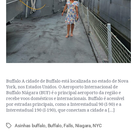
Buffalo A cidade de Buffalo está localizada no estado de Nova
York, nos Estados Unidos. O Aeroporto Internacional de
Buffalo Niágara (BUF) é o principal aeroporto da região e
recebe voos domésticos e internacionais. Buffalo é acessível
por estradas principais, como a Interestadual 90 (I-90) e a
Interestadual 190 (I-190), que conectam a cidade a […]
Asinhas buffalo
,
Buffalo
,
Falls
,
Niagara
,
NYC