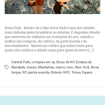
Nova York – Roteiro de 6 dias Nova York é uma das cidades
mais visitadas pelos brasileiros no exterior. É daquelas cidades
que merecem ser visitadas nas 4 estações do ano, unindo o
melhor das compras, da cultura, da gastronomia e do
entretenimento. Montei um roteiro que indico tanto para
quem não conhece a cidade como para quem já esteve […]
Central Park
,
compras em ny
,
Dicas de NY
,
Estatua da
liberdade
,
macys
,
Manhattan
,
marco zero
,
New York
,
Nova
Iorque
,
NY
,
quinta avenida
,
Roteiro NYC
,
Times Square