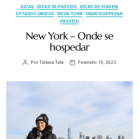
DICAS
DICAS DE PASSEIO
DICAS DE VIAGEM
ESTADOS UNIDOS
NOVA YORK
ONDE HOSPEDAR
PASSEIO
New York – Onde se
hospedar
Por
Tatiana Tata
Fevereiro 10, 2023