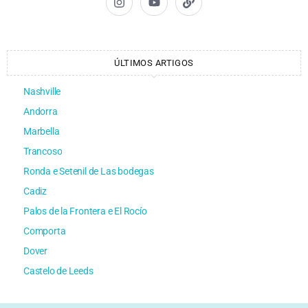
ÚLTIMOS ARTIGOS
Nashville
Andorra
Marbella
Trancoso
Ronda e Setenil de Las bodegas
Cadiz
Palos de la Frontera e El Rocío
Comporta
Dover
Castelo de Leeds