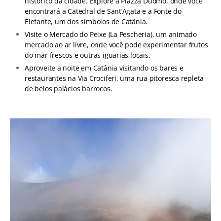
histórico da cidade. Explore a Piazza Duomo, onde você
encontrará a Catedral de Sant’Agata e a Fonte do
Elefante, um dos símbolos de Catânia.
Visite o Mercado do Peixe (La Pescheria), um animado
mercado ao ar livre, onde você pode experimentar frutos
do mar frescos e outras iguarias locais.
Aproveite a noite em Catânia visitando os bares e
restaurantes na Via Crociferi, uma rua pitoresca repleta
de belos palácios barrocos.