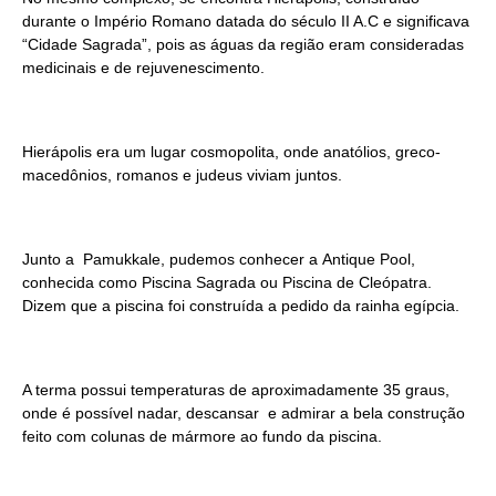
durante o Império Romano datada do século II A.C e significava
“Cidade Sagrada”, pois as águas da região eram consideradas
medicinais e de rejuvenescimento.
Hierápolis era um lugar cosmopolita, onde anatólios, greco-
macedônios, romanos e judeus viviam juntos.
Junto a Pamukkale, pudemos conhecer a Antique Pool,
conhecida como Piscina Sagrada ou Piscina de Cleópatra.
Dizem que a piscina foi construída a pedido da rainha egípcia.
A terma possui temperaturas de aproximadamente 35 graus,
onde é possível nadar, descansar e admirar a bela construção
feito com colunas de mármore ao fundo da piscina.