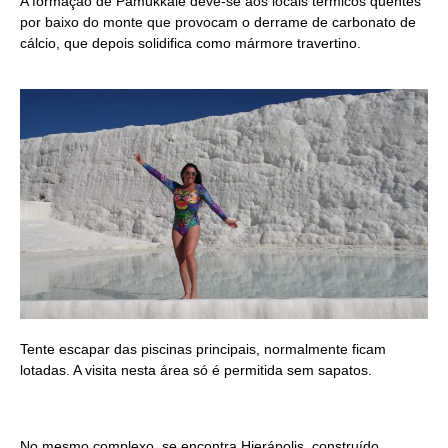
A formação de Pamukkale deve-se aos locais térmicos quentes
por baixo do monte que provocam o derrame de carbonato de
cálcio, que depois solidifica como mármore travertino.
Tente escapar das piscinas principais, normalmente ficam
lotadas. A visita nesta área só é permitida sem sapatos.
No mesmo complexo, se encontra Hierápolis, construído