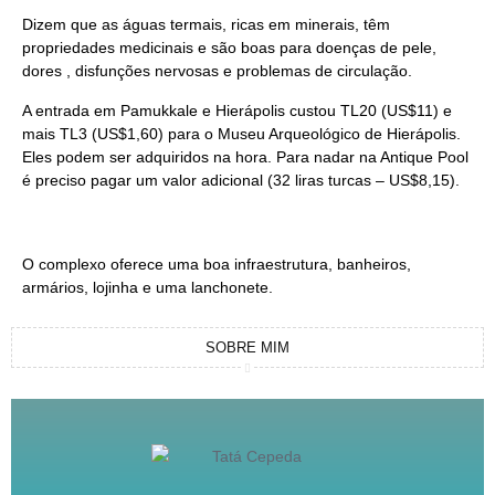
Dizem que as águas termais, ricas em minerais, têm
propriedades medicinais e são boas para doenças de pele,
dores , disfunções nervosas e problemas de circulação.
A entrada em Pamukkale e Hierápolis custou TL20 (US$11) e
mais TL3 (US$1,60) para o Museu Arqueológico de Hierápolis.
Eles podem ser adquiridos na hora. Para nadar na Antique Pool
é preciso pagar um valor adicional (32 liras turcas – US$8,15).
O complexo oferece uma boa infraestrutura, banheiros,
armários, lojinha e uma lanchonete.
SOBRE MIM