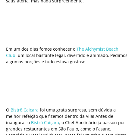
satisfatória, mas nada surpreendente.
Em um dos dias fomos conhecer o
The Alchymist Beach
Club
, um local bastante legal, divertido e animado. Pedimos
algumas porções e tudo estava gostoso.
O
Bistrô Caiçara
foi uma grata surpresa, sem dúvida a
melhor refeição que fizemos dentro da Vila! Antes de
inaugurar o
Bistrô Caiçara
, o Chef Apolinário já passou por
grandes restaurantes em São Paulo, como o Fasano,