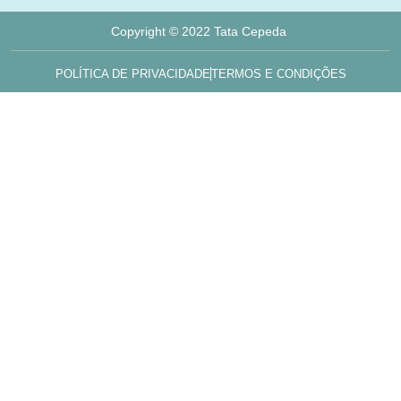
Copyright © 2022 Tata Cepeda
POLÍTICA DE PRIVACIDADE
TERMOS E CONDIÇÕES