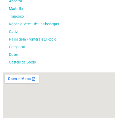
Andorra
Marbella
Trancoso
Ronda e Setenil de Las bodegas
Cadiz
Palos de la Frontera e El Rocío
Comporta
Dover
Castelo de Leeds