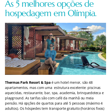
As 5 melhores opções de
hospedagem em Olímpia.
Thermas Park Resort & Spa
é um hotel menor, são 48
apartamentos, mas com uma estrutura excelente: piscinas
aquecidas, restaurante, bar, spa, academia, brinquedoteca e
playground. As tarifas são com café da manhã ou meia
pensão. Há opções de quartos para até 5 pessoas (máximo 4
adultos). Os hóspedes tem transporte gratuito (horários fixos)