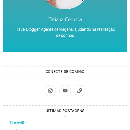
Tatiana Cepeda
Travel Blogger, Agente de viagens, ajudando na realização
de sonhos
CONECTE-SE COMIGO
ÚLTIMAS POSTAGENS
Nashville