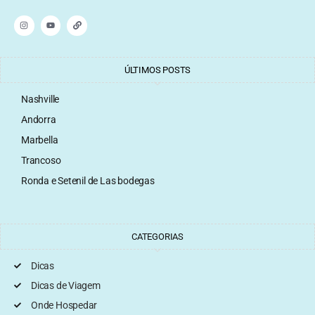
ÚLTIMOS POSTS
Nashville
Andorra
Marbella
Trancoso
Ronda e Setenil de Las bodegas
CATEGORIAS
Dicas
Dicas de Viagem
Onde Hospedar