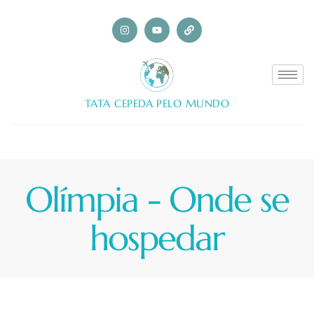
TATA CEPEDA PELO MUNDO
Olímpia - Onde se
hospedar