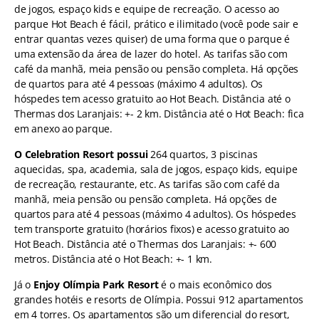
de jogos, espaço kids e equipe de recreação. O acesso ao
parque Hot Beach é fácil, prático e ilimitado (você pode sair e
entrar quantas vezes quiser) de uma forma que o parque é
uma extensão da área de lazer do hotel. As tarifas são com
café da manhã, meia pensão ou pensão completa. Há opções
de quartos para até 4 pessoas (máximo 4 adultos). Os
hóspedes tem acesso gratuito ao Hot Beach. Distância até o
Thermas dos Laranjais: +- 2 km. Distância até o Hot Beach: fica
em anexo ao parque.
O Celebration Resort possui
264 quartos, 3 piscinas
aquecidas, spa, academia, sala de jogos, espaço kids, equipe
de recreação, restaurante, etc. As tarifas são com café da
manhã, meia pensão ou pensão completa. Há opções de
quartos para até 4 pessoas (máximo 4 adultos). Os hóspedes
tem transporte gratuito (horários fixos) e acesso gratuito ao
Hot Beach. Distância até o Thermas dos Laranjais: +- 600
metros. Distância até o Hot Beach: +- 1 km.
Já o
Enjoy Olímpia Park Resort
é o mais econômico dos
grandes hotéis e resorts de Olímpia. Possui 912 apartamentos
em 4 torres. Os apartamentos são um diferencial do resort,