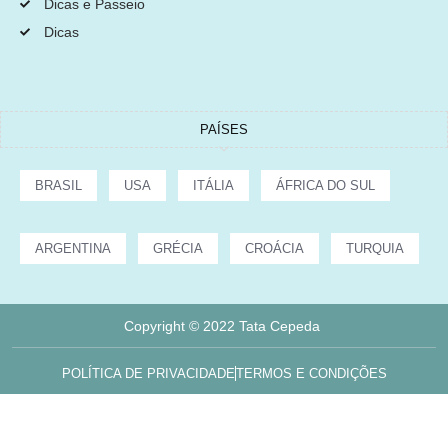
Dicas e Passeio
Dicas
PAÍSES
BRASIL
USA
ITÁLIA
ÁFRICA DO SUL
ARGENTINA
GRÉCIA
CROÁCIA
TURQUIA
Copyright © 2022 Tata Cepeda
POLÍTICA DE PRIVACIDADE
TERMOS E CONDIÇÕES