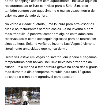
bares, shoppings contam com aquecimento, inclusive aqueles
restaurantes ao ar livre com vista para a Strip. Sim, eles
também contam com aquecimento e muitas vezes morria de
calor mesmo do lado de fora.
No verão a cidade é lotada, uma loucura para atravessar as
ruas e os restaurantes sempre cheios. Já no inverno é bem
mais tranquila, é possível comer em alguns estrelados sem
reservas assim como conseguir ingressos para os teatros em
cima da hora. Seja no verão ou inverno Las Vegas é vibrante,
literalmente uma cidade que nunca dorme.
Desta vez estive em Vegas no inverno, em janeiro e pegamos
temperaturas bem baixas, inclusive neve nos arredores da
cidade. Pela manhã a temperatura girava na casa dos 5 graus,
mas durante o dia a temperatura subia para uns 12 graus,
deixando o clima bem agradável para passear,