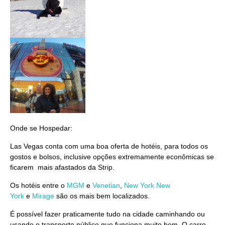
Onde se Hospedar:
Las Vegas conta com uma boa oferta de hotéis, para todos os
gostos e bolsos, inclusive opções extremamente econômicas se
ficarem mais afastados da Strip.
Os hotéis entre o
MGM
e
Venetian
,
New York New
York
e
Mirage
são os mais bem localizados.
É possível fazer praticamente tudo na cidade caminhando ou
usando o transporte público que funciona muito bem. O carro