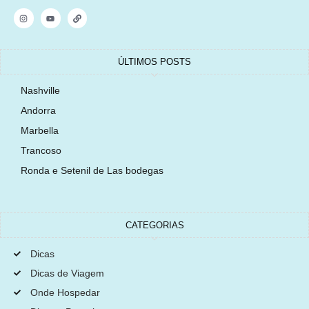
ÚLTIMOS POSTS
Nashville
Andorra
Marbella
Trancoso
Ronda e Setenil de Las bodegas
CATEGORIAS
Dicas
Dicas de Viagem
Onde Hospedar