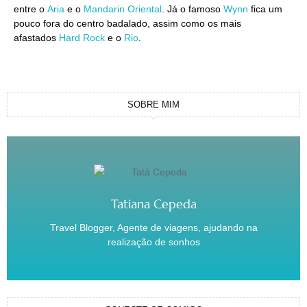
entre o
Aria
e o
Mandarin Oriental
. Já o famoso
Wynn
fica um
pouco fora do centro badalado, assim como os mais
afastados
Hard Rock
e o
Rio
.
SOBRE MIM
Tatiana Cepeda
Travel Blogger, Agente de viagens, ajudando na
realização de sonhos