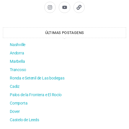
ÚLTIMAS POSTAGENS
Nashville
Andorra
Marbella
Trancoso
Ronda e Setenil de Las bodegas
Cadiz
Palos de la Frontera e El Rocío
Comporta
Dover
Castelo de Leeds