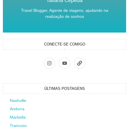
Tatiana Cepeda
Travel Blogger, Agente de viagens, ajudando na
realização de sonhos
CONECTE-SE COMIGO
ÚLTIMAS POSTAGENS
Nashville
Andorra
Marbella
Trancoso