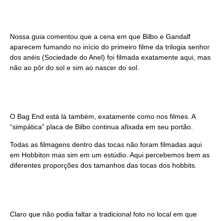
Nossa guia comentou que a cena em que Bilbo e Gandalf
aparecem fumando no início do primeiro filme da trilogia senhor
dos anéis (Sociedade do Anel) foi filmada exatamente aqui, mas
não ao pôr do sol e sim ao nascer do sol.
O Bag End está lá também, exatamente como nos filmes. A
“simpática” placa de Bilbo continua afixada em seu portão.
Todas as filmagens dentro das tocas não foram filmadas aqui
em Hobbiton mas sim em um estúdio. Aqui percebemos bem as
diferentes proporções dos tamanhos das tocas dos hobbits.
Claro que não podia faltar a tradicional foto no local em que