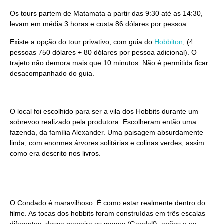
Os tours partem de Matamata a partir das 9:30 até as 14:30,
levam em média 3 horas e custa 86 dólares por pessoa.
Existe a opção do tour privativo, com guia do
Hobbiton
, (4
pessoas 750 dólares + 80 dólares por pessoa adicional). O
trajeto não demora mais que 10 minutos. Não é permitida ficar
desacompanhado do guia.
O local foi escolhido para ser a vila dos Hobbits durante um
sobrevoo realizado pela produtora. Escolheram então uma
fazenda, da família Alexander. Uma paisagem absurdamente
linda, com enormes árvores solitárias e colinas verdes, assim
como era descrito nos livros.
O Condado é maravilhoso. É como estar realmente dentro do
filme. As tocas dos hobbits foram construídas em três escalas
diferentes, dessa maneira os magos (Gandalf), anões e os