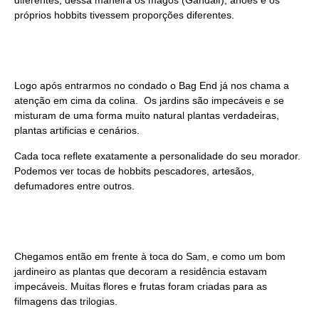
próprios hobbits tivessem proporções diferentes.
Logo após entrarmos no condado o Bag End já nos chama a
atenção em cima da colina. Os jardins são impecáveis e se
misturam de uma forma muito natural plantas verdadeiras,
plantas artificias e cenários.
Cada toca reflete exatamente a personalidade do seu morador.
Podemos ver tocas de hobbits pescadores, artesãos,
defumadores entre outros.
Chegamos então em frente à toca do Sam, e como um bom
jardineiro as plantas que decoram a residência estavam
impecáveis. Muitas flores e frutas foram criadas para as
filmagens das trilogias.