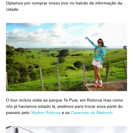
Optamos por comprar nosso tour no balcão de informação da
cidade.
O tour incluía visita ao parque Te Puia, em Rotorua mas como
nós já havíamos estado lá, pedimos para trocar essa parte do
passeio pelo
Skyline Rotorua
e as
Cavernas de Waitomo
.