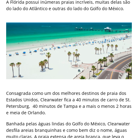
A Flórida possui inúmeras praias incríveis, muitas delas são
do lado do Atlântico e outras do lado do Golfo do México.
Consagrada como um dos melhores destinos de praia dos
Estados Unidos, Clearwater fica a 40 minutos de carro de St.
Petersburg, 40 minutos de Tampa e a mais o menos 2 horas
e meia de Orlando.
Banhada pelas águas lindas do Golfo do México, Clearwater
desfila areias branquinhas e como bem diz o nome, águas
muito claras. A praia extensa de areia branca, que leva o